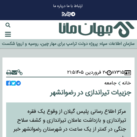
ارتباط با ما
درباره ما
چرا طلا دوباره افزایشی شد؟
گزینه جدایی اوسمار روی میز مدیران پرسپولیس
آیا رئیس جمهور آمریکا قانون را دور می‌زند؟
اخراج رسمی چهره نامدار از پرسپولیس
سازمان اطلاعات سپاه: پروژه دولت ترامپ برای مهار چین، روسیه و اروپا شکست
خورد
۸۷۳۱۵
۲۰ فروردین ۱۴۰۵
۲۱:۵
خانه
جامعه
جزییات تیراندازی در رضوانشهر
مرکز اطلاع رسانی پلیس گیلان از وقوع یک فقره
تیراندازی و بازداشت عاملان تیراندازی و کشف سلاح
جنگی در کمتر از یک ساعت در شهرستان رضوانشهر خبر