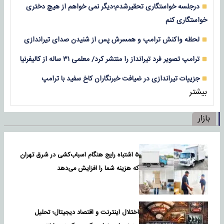
درجلسه خواستگاری تحقیرشدم؛دیگر نمی خواهم از هیچ دختری
خواستگاری کنم
لحظه واکنش ترامپ و همسرش پس از شنیدن صدای تیراندازی
ترامپ تصویر فرد تیرانداز را منتشر کرد/ معلمی ۳۱ ساله از کالیفرنیا
جزییات تیراندازی در ضیافت خبرنگاران کاخ سفید با ترامپ
بیشتر
بازار
۵ اشتباه رایج هنگام اسباب‌کشی در شرق تهران
که هزینه شما را افزایش می‌دهد
اختلال اینترنت و اقتصاد دیجیتال؛ تحلیل