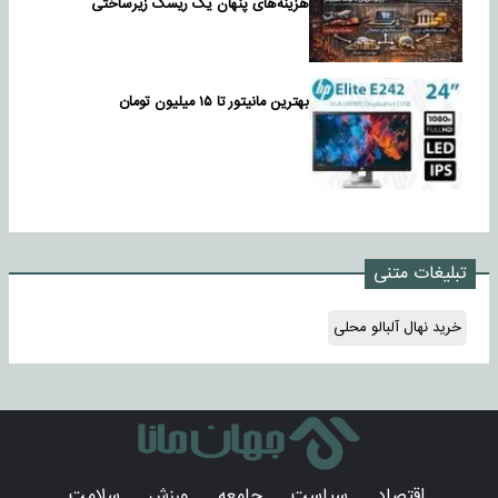
هزینه‌های پنهان یک ریسک زیرساختی
بهترین مانیتور تا ۱۵ میلیون تومان
تبلیغات متنی
خرید نهال آلبالو محلی
اقتصاد
سیاست
جامعه
ورزش
سلامت