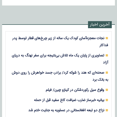
آخرین اخبار
نجات معجزه‌آسای کودک یک ساله از زیر چرخ‌های قطار توسط پدر
فداکار
تصاویری از پایان یک ماه تلاش بی‌نتیجه برای سفر نهنگ به دریای
آزاد
صحنه‌ای که هند را شوکه کرد/ برادر، جسد خواهرش را روی دوش
به بانک برد
وقوع سیل رکوردشکن در کینژو چین/ فیلم
بیانیه خبرساز ضارب ضیافت کاخ سفید قبل از حمله
نزاع دو تبعه افغانستانی در عسلویه به جنایت ختم شد