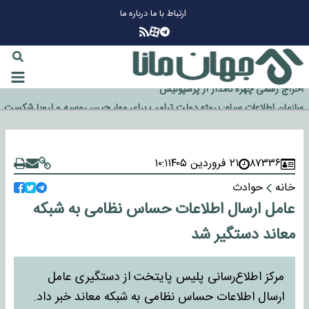
ارتباط با ما
درباره ما
چرا طلا دوباره افزایشی شد؟
گزینه جدایی اوسمار روی میز مدیران پرسپولیس
آیا رئیس جمهور آمریکا قانون را دور می‌زند؟
اخراج رسمی چهره نامدار از پرسپولیس
سازمان اطلاعات سپاه: پروژه دولت ترامپ برای مهار چین، روسیه و اروپا شکست
خورد
۸۷۳۳۶
۲۱ فروردین ۱۴۰۵
۱۰:۱
خانه
حوادث
عامل ارسال اطلاعات حساس نظامی به شبکه
معاند دستگیر شد
مرکز اطلاع‌رسانی پلیس پایتخت از دستگیری عامل
ارسال اطلاعات حساس نظامی به شبکه معاند خبر داد.