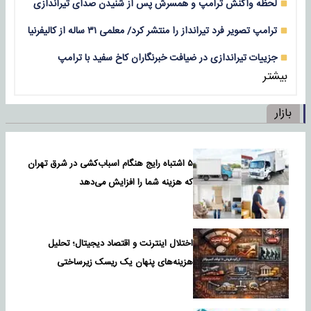
لحظه واکنش ترامپ و همسرش پس از شنیدن صدای تیراندازی
ترامپ تصویر فرد تیرانداز را منتشر کرد/ معلمی ۳۱ ساله از کالیفرنیا
جزییات تیراندازی در ضیافت خبرنگاران کاخ سفید با ترامپ
بیشتر
بازار
۵ اشتباه رایج هنگام اسباب‌کشی در شرق تهران
که هزینه شما را افزایش می‌دهد
اختلال اینترنت و اقتصاد دیجیتال؛ تحلیل
هزینه‌های پنهان یک ریسک زیرساختی