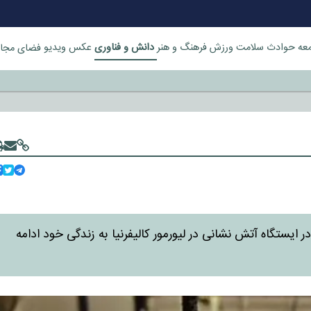
دانش و فناوری
عه
حوادث
سلامت
ورزش
فرهنگ و هنر
عکس
ویدیو
فضای مجا
خورد
 روشنایی همچنان در ایستگاه آتش نشانی در لیورمور کالیفرنیا به زندگی خود ادامه