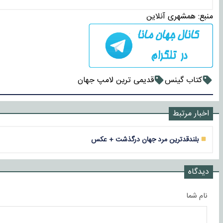
منبع:
همشهری آنلاین
کتاب گینس
قدیمی ترین لامپ جهان
اخبار مرتبط
بلندقدترین مرد جهان درگذشت + عکس
دیدگاه
نام شما