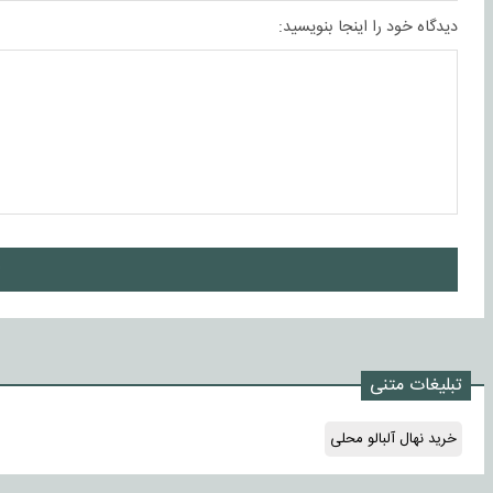
دیدگاه خود را اینجا بنویسید:
ا
تبلیغات متنی
خرید نهال آلبالو محلی