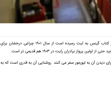
، این لامپ عجیب و غریب که رکورد آن در کتاب گینس به ثبت رسیده است از سال ۱۹۰۱ چراغی درخشان برای
پرواز برادران رایت در ۱۹۰۳ هم قدیمی تر است.
ای دیدن آن به لیورمور سفر می کنند. روشنایی آن به قدری است که به