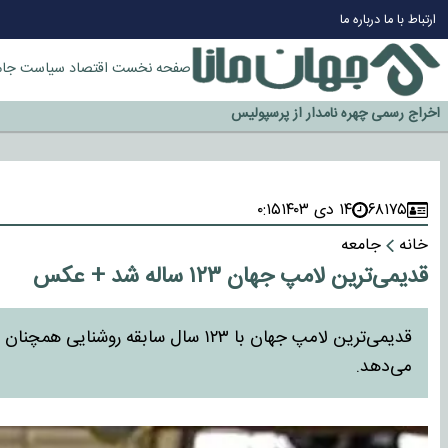
چرا طلا دوباره افزایشی شد؟
ارتباط با ما
درباره ما
گزینه جدایی اوسمار روی میز مدیران پرسپولیس
آیا رئیس جمهور آمریکا قانون را دور می‌زند؟
صفحه نخست
اقتصاد
سیاست
جام
اخراج رسمی چهره نامدار از پرسپولیس
سازمان اطلاعات سپاه: پروژه دولت ترامپ برای مهار چین، روسیه و اروپا شکست 
۶۸۱۷۵
۱۴ دی ۱۴۰۳
۰:۱۵
خانه
جامعه
قدیمی‌ترین لامپ جهان ۱۲۳ ساله شد + عکس
قدیمی‌ترین لامپ جهان با ۱۲۳ سال سابقه
می‌دهد.