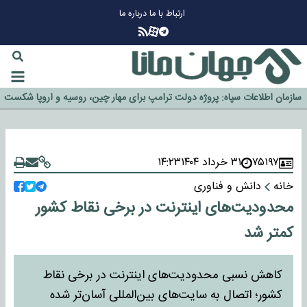
ارتباط با ما
درباره ما
چرا طلا دوباره افزایشی شد؟
گزینه جدایی اوسمار روی میز مدیران پرسپولیس
آیا رئیس جمهور آمریکا قانون را دور می‌زند؟
اخراج رسمی چهره نامدار از پرسپولیس
سازمان اطلاعات سپاه: پروژه دولت ترامپ برای مهار چین، روسیه و اروپا شکست
خورد
۷۵۱۹۷
۳۱ خرداد ۱۴۰۴
۱۴:۲۳
خانه
دانش و فناوری
محدودیت‌های اینترنت در برخی نقاط کشور
کمتر شد
کاهش نسبی محدودیت‌های اینترنت در برخی نقاط
کشور؛ اتصال به سایت‌های بین‌المللی آسان‌تر شده