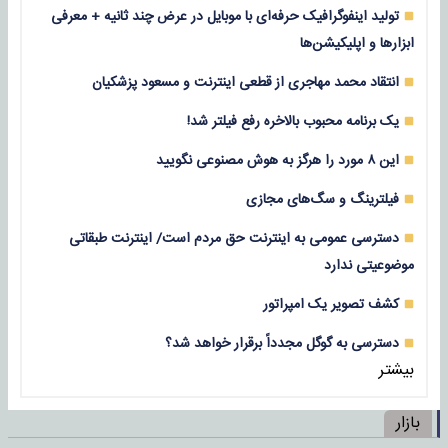
تولید اینفوگرافیک حرفه‌ای با موبایل در عرض چند ثانیه + معرفی
ابزارها و اپلیکیشن‌ها
انتقاد محمد مهاجری از قطعی اینترنت و مسعود پزشکیان
یک برنامه محبوب بالاخره رفع فیلتر شد!
این ۸ مورد را هرگز به هوش مصنوعی نگویید
فیلترینگ و سگ‌های مجازی
دسترسی عمومی به اینترنت حق مردم است/ اینترنت طبقاتی
موضوعیتی ندارد
کشف تصویر یک امپراتور
دسترسی به گوگل مجدداً برقرار خواهد شد؟
بیشتر
بازار