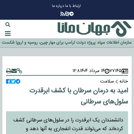
ارتباط با ما
درباره ما
چرا طلا دوباره افزایشی شد؟
گزینه جدایی اوسمار روی میز مدیران پرسپولیس
آیا رئیس جمهور آمریکا قانون را دور می‌زند؟
اخراج رسمی چهره نامدار از پرسپولیس
سازمان اطلاعات سپاه: پروژه دولت ترامپ برای مهار چین، روسیه و اروپا شکست
خورد
۷۷۱۴۵
۱۴ مرداد ۱۴۰۴
۱۲:۸
خانه
سلامت
امید به درمان سرطان با کشف ابرقدرت
سلول‌های سرطانی
دانشمندان یک ابرقدرت را در سلول‌های سرطانی کشف
کرده‌اند که می‌تواند قدرت انفجاری به آنها دهد و