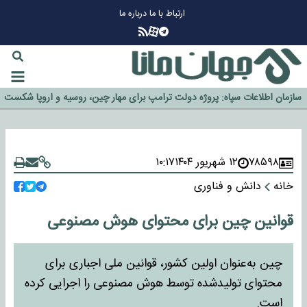
ارتباط با ما
درباره ما
چرا طلا دوباره افزایشی شد؟
گزینه جدایی اوسمار روی میز مدیران پرسپولیس
آیا رئیس جمهور آمریکا قانون را دور می‌زند؟
اخراج رسمی چهره نامدار از پرسپولیس
سازمان اطلاعات سپاه: پروژه دولت ترامپ برای مهار چین، روسیه و اروپا شکست
خورد
۷۸۵۹۸
۱۲ شهریور ۱۴۰۴
۱۰:۱۷
خانه
دانش و فناوری
قوانین چین برای محتوای هوش مصنوعی
چین به‌عنوان اولین کشور، قوانین ملی اجباری برای
محتوای تولیدشده توسط هوش مصنوعی را اجرایی کرده
است.