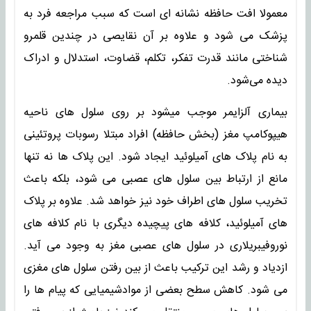
معمولا افت حافظه نشانه ای است که سبب مراجعه فرد به
پزشک می شود و علاوه بر آن نقایصی در چندین قلمرو
شناختی مانند قدرت تفکر، تکلم، قضاوت، استدلال و ادراک
دیده می‌شود.
بیماری آلزایمر موجب میشود بر روی سلول های ناحیه
هیپوکامپ مغز (بخش حافظه) افراد مبتلا رسوبات پروتئینی
به نام پلاک های آمیلوئید ایجاد شود. این پلاک ها نه تنها
مانع از ارتباط بین سلول های عصبی می شود، بلکه باعث
تخریب سلول های اطراف خود نیز خواهد شد. علاوه بر پلاک
های آمیلوئید، کلافه های پیچیده دیگری با نام کلافه های
نوروفیبریلاری در سلول های عصبی مغز به وجود می آید.
ازدیاد و رشد این ترکیب باعث از بین رفتن سلول های مغزی
می شود. کاهش سطح بعضی از موادشیمیایی که پیام ها را