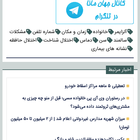
آلزایمر
خانواده
زمان و مکان
شماره تلفن
مشکلات
سالمند
سن
دماس
اختلال شناخت
اختلال حافظه
نشانه های بیماری
اخبار مرتبط
تعطیلی ۵ ماهه مراکز اسقاط خودرو
در رستوران وی آی پی خانواده مسی؛ قبل از منو چه چیزی به
مشتری‌های ثروتمند داده می‌شود؟
میزان شهریه مدارس غیردولتی اعلام شد | از ۲ میلیون تا ۵۰ میلیون
تومان!
عکس تکان‌دهنده مظفرالدین شاه و پلنگ