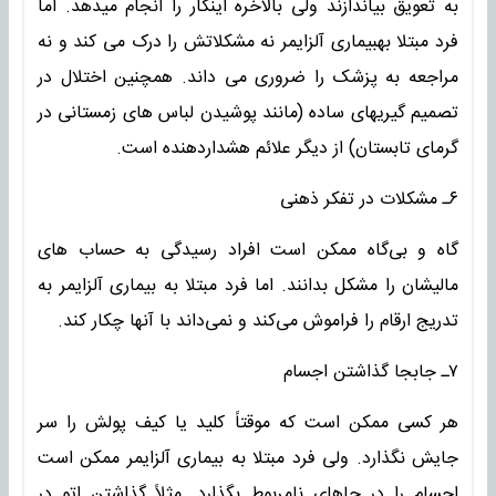
به تعویق بیاندازند ولی بالاخره اینکار را انجام میدهد. اما
فرد مبتلا بهبیماری آلزایمر نه مشکلاتش را درک می کند و نه
مراجعه به پزشک را ضروری می داند. همچنین اختلال در
تصمیم گیریهای ساده (مانند پوشیدن لباس های زمستانی در
گرمای تابستان) از دیگر علائم هشداردهنده است.
۶ـ مشکلات در تفکر ذهنی
گاه و بی‌گاه ممکن است افراد رسیدگی به حساب های
مالیشان را مشکل بدانند. اما فرد مبتلا به بیماری آلزایمر به
تدریج ارقام را فراموش می‌کند و نمی‌داند با آنها چکار کند.
۷ـ جابجا گذاشتن اجسام
هر کسی ممکن است که موقتاً کلید یا کیف پولش را سر
جایش نگذارد. ولی فرد مبتلا به بیماری آلزایمر ممکن است
اجسام را در جاهای نامربوط بگذارد. مثلاً گذاشتن اتو در