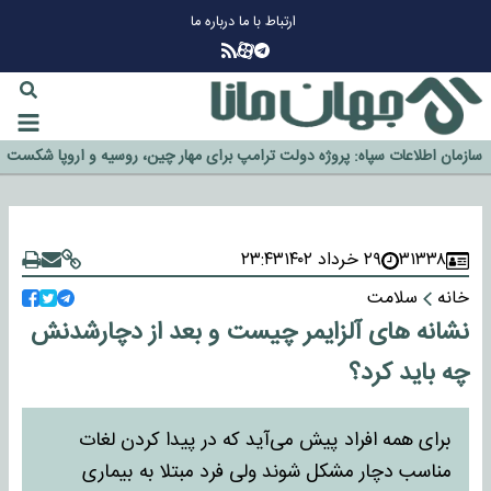
ارتباط با ما
درباره ما
چرا طلا دوباره افزایشی شد؟
گزینه جدایی اوسمار روی میز مدیران پرسپولیس
آیا رئیس جمهور آمریکا قانون را دور می‌زند؟
اخراج رسمی چهره نامدار از پرسپولیس
سازمان اطلاعات سپاه: پروژه دولت ترامپ برای مهار چین، روسیه و اروپا شکست
خورد
۳۱۳۳۸
۲۹ خرداد ۱۴۰۲
۲۳:۴۳
خانه
سلامت
نشانه های آلزایمر چیست و بعد از دچارشدنش
چه باید کرد؟
برای همه افراد پیش می‌آید که در پیدا کردن لغات
مناسب دچار مشکل شوند ولی فرد مبتلا به بیماری