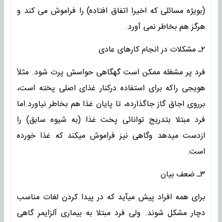
(بویژه مسائلی که اخیرا اتفاق افتاده) را فراموش می کند و
هرگز هم بخاطر نمی آورد.
۲ـ مشکلات در انجام کارهای عادی
فرد پر مشغله ممکن است گهگاهی حواسش پرت شود. مثلاً
هویجی راکه برای استفاده درکنار غذای اصلی پخته است،
برروی اجاق گاز جاگذارده، تا پایان غذا هم بخاطر نیاورد.اما
فرد مبتلا بتدریج توانائی پخت غذا (به شیوه سابق) را
ازدست میدهد وگاهی نیز فراموش میکند که غذا خورده
است.
۳ـ ضعف بیان
برای همه افراد پیش میآید که در پیدا کردن لغات مناسب
دچار مشکل شوند. ولی فرد مبتلا به بیماری آلزایمر گاهی