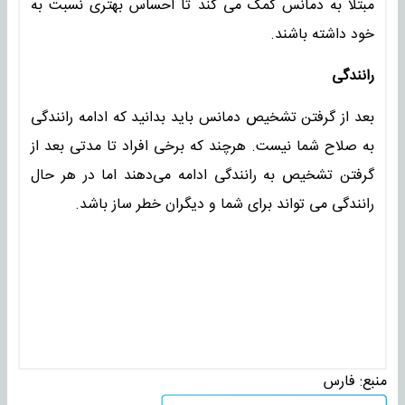
مبتلا به دمانس کمک می کند تا احساس بهتری نسبت به
خود داشته باشند.
رانندگی
بعد از گرفتن تشخیص دمانس باید بدانید که ادامه رانندگی
به صلاح شما نیست. هرچند که برخی افراد تا مدتی بعد از
گرفتن تشخیص به رانندگی ادامه می‌دهند اما در هر حال
رانندگی می تواند برای شما و دیگران خطر ساز باشد.
منبع:
فارس