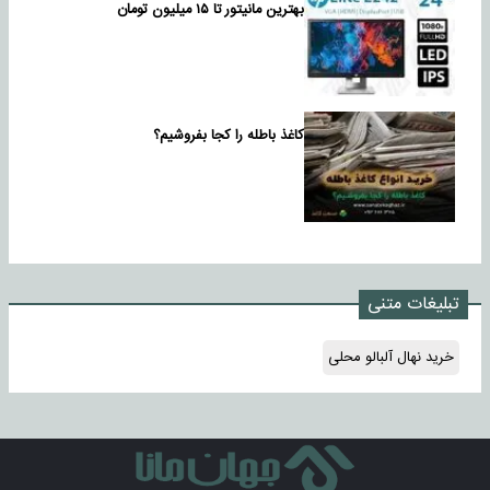
بهترین مانیتور تا ۱۵ میلیون تومان
کاغذ باطله را کجا بفروشیم؟
تبلیغات متنی
خرید نهال آلبالو محلی