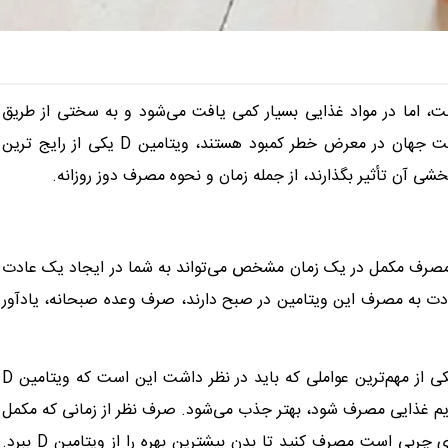
 مهم است، اما در مواد غذایی بسیار کمی یافت می‌شود و به سختی از طریق
رژیم غذایی به دست می‌آید. از آنجایی که درصد زیادی از جمعیت جهان در معرض خطر کمبود هستند، ویتامین D یکی از رایج ترین
خشی آن تأثیر بگذارند، از جمله زمان و نحوه مصرف دوز روزانه.
نی از روز مصرف کرد، مصرف مکمل در یک زمان مشخص می‌تواند به شما در ایجاد یک عادت
ادت به مصرف این ویتامین در صبح دارند، صرف وعده صبحانه، یادآور
مصرف ویتامین D در صبح یا شب، به چند عامل بستگی دارد. یکی از مهم‌ترین عواملی که باید در نظر داشت این است که ویتامین D
ژیم غذایی مصرف شود، بهتر جذب می‌شود. صرف نظر از زمانی که مکمل
را مصرف می‌کنید، آن را در کنار یک وعده غذایی که حاوی مقداری چربی است مصرف کنید تا بدن بیشترین بهره را از ویتامین D ببرد.