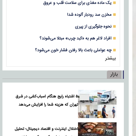
یک ماده مغذی برای سلامت قلب و عروق
مخزن سد رودبار آلوده شد!
نحوه جلوگیری از پیری
افراد لاغر هم به «کبد چرب» مبتلا می‌شوند؟
چه عواملی باعث بالا رفتن فشار خون می‌شود؟
بیشتر
بازار
۵ اشتباه رایج هنگام اسباب‌کشی در شرق
تهران که هزینه شما را افزایش می‌دهد
اختلال اینترنت و اقتصاد دیجیتال؛ تحلیل