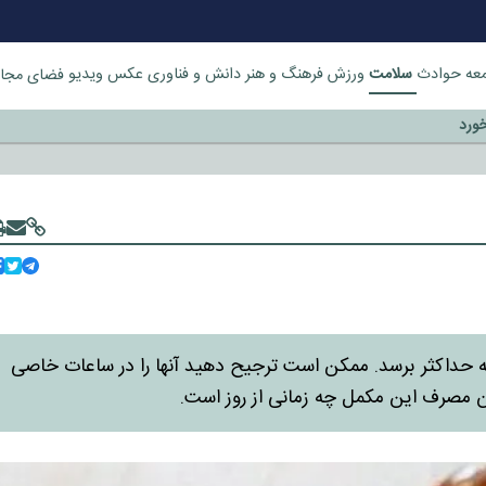
سلامت
عه
حوادث
ورزش
فرهنگ و هنر
دانش و فناوری
عکس
ویدیو
فضای مجا
خورد
ا جذب آنها به حداکثر برسد. ممکن است ترجیح دهید آنها را در ساعات خاصی
ن مصرف این مکمل چه زمانی از روز است.