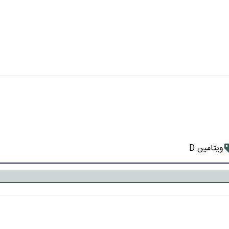
ویتامین D