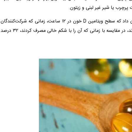
ات پرچرب یا شیر غیر لبنی و زیتون.
در همین راستا، یک مطالعه در سال ۲۰۱۵ روی ۵۰ فرد مسن، نشان داد که سطح ویتامین D خون در ۱۲ ساعت، زمانی که شرکت‌کنندگان
مکمل ویتامین D را همراه با یک وعده غذایی پرچرب مصرف کردند، در مقایسه با زمانی که آن را با شکم خالی مصرف کردند، ۳۲ درصد