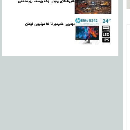
هزینه‌های پنهان یک ریسک زیرساختی
بهترین مانیتور تا ۱۵ میلیون تومان