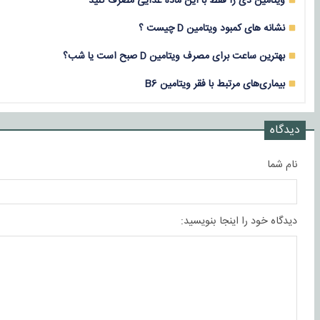
ویتامین دی را فقط با این ماده غذایی مصرف کنید
نشانه های کمبود ویتامین D چیست ؟
بهترین ساعت برای مصرف ویتامین D صبح است یا شب؟
بیماری‌های مرتبط با فقر ویتامین B6
دیدگاه
نام شما
دیدگاه خود را اینجا بنویسید: