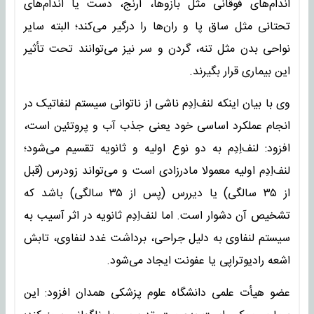
اندام‌های فوقانی مثل بازوها، آرنج، دست یا اندام‌های
تحتانی مثل ساق پا و ران‌ها را درگیر می‌کند؛ البته سایر
نواحی بدن مثل تنه، گردن و سر نیز می‌توانند تحت تأثیر
این بیماری قرار بگیرند.
وی با بیان اینکه لنف‌اِدِم ناشی از ناتوانی سیستم لنفاتیک در
انجام عملکرد اساسی خود یعنی جذب آب و پروتئین است،
افزود: لنف‌اِدِم به دو نوع اولیه و ثانویه تقسیم می‌شود؛
لنف‌اِدِم اولیه معمولا مادرزادی است و می‌تواند زودرس (قبل
از ۳۵ سالگی) یا دیررس (پس از ۳۵ سالگی) باشد که
تشخیص آن دشوار است. اما لنف‌اِدِم ثانویه در اثر آسیب به
سیستم لنفاوی به دلیل جراحی، برداشت غدد لنفاوی، تابش
اشعه رادیوتراپی یا عفونت ایجاد می‌شود.
عضو هیأت علمی دانشگاه علوم پزشکی همدان افزود: این