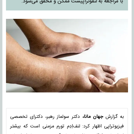
با مراجعه به لنفوتراپیست ممکن و محقق می‌شود.
به گزارش
جهان مانا،
دکتر سولماز رهبر، دکترای تخصصی
فیزیوتراپی اظهار کرد: لنف‌اِدِم تورم مزمنی است که بیشتر