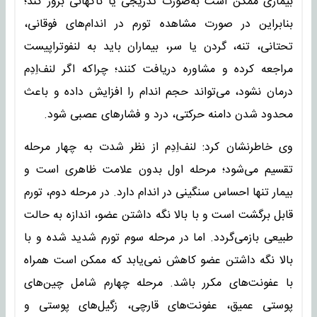
بیماری ممکن است به‌صورت تدریجی یا ناگهانی بروز کند؛
بنابراین در صورت مشاهده تورم در اندام‌های فوقانی،
تحتانی، تنه، گردن یا سر، بیماران باید به لنفوتراپیست
مراجعه کرده و مشاوره دریافت کنند؛ چراکه اگر لنف‌اِدِم
درمان نشود، می‌تواند حجم اندام را افزایش داده و باعث
محدود شدن دامنه حرکتی، درد و فشارهای عصبی شود.
وی خاطرنشان کرد: لنف‌اِدِم از نظر شدت به چهار مرحله
تقسیم می‌شود؛ مرحله اول بدون علامت ظاهری است و
بیمار تنها احساس سنگینی در اندام دارد. در مرحله دوم، تورم
قابل برگشت است و با بالا نگه داشتن عضو، اندازه به حالت
طبیعی بازمی‌گردد. اما در مرحله سوم تورم شدید شده و با
بالا نگه داشتن عضو کاهش نمی‌یابد که ممکن است همراه
با عفونت‌های مکرر باشد. مرحله چهارم شامل چین‌های
پوستی عمیق، عفونت‌های قارچی، زگیل‌های پوستی و