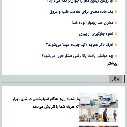
آیا روغن زیتون مغز را جوان‌تر نگه می‌دارد؟
یک ماده مغذی برای سلامت قلب و عروق
مخزن سد رودبار آلوده شد!
نحوه جلوگیری از پیری
افراد لاغر هم به «کبد چرب» مبتلا می‌شوند؟
چه عواملی باعث بالا رفتن فشار خون می‌شود؟
بیشتر
بازار
۵ اشتباه رایج هنگام اسباب‌کشی در شرق تهران
که هزینه شما را افزایش می‌دهد