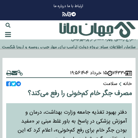
ارتباط با ما
درباره ما
چرا طلا دوباره افزایشی شد؟
گزینه جدایی اوسمار روی میز مدیران پرسپولیس
آیا رئیس جمهور آمریکا قانون را دور می‌زند؟
اخراج رسمی چهره نامدار از پرسپولیس
سازمان اطلاعات سپاه: پروژه دولت ترامپ برای مهار چین، روسیه و اروپا شکست
خورد
۷۴۳۳۰
۱۵ خرداد ۱۴۰۴
۱۹:۵۶
خانه
سلامت
مصرف جگر خام کم‌خونی را رفع می‌کند؟
دفتر بهبود تغذیه جامعه وزارت بهداشت، درمان و
آموزش پزشکی در پاسخ به باور غلط مبنی بر «مفید
بودن جگر خام برای رفع کم‌خونی»، اعلام کرد که این