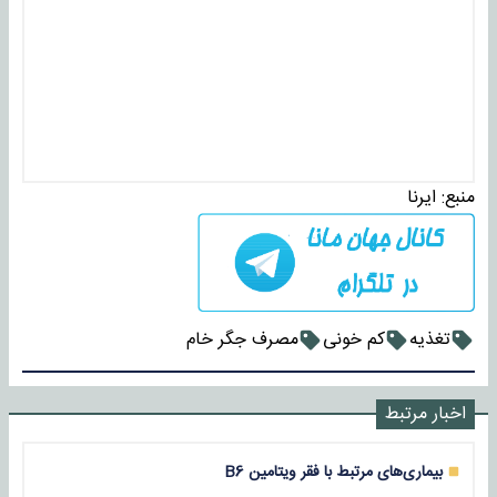
منبع:
ایرنا
تغذیه
کم خونی
مصرف جگر خام
اخبار مرتبط
بیماری‌های مرتبط با فقر ویتامین B6