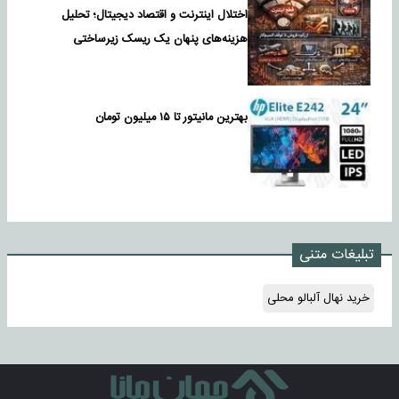
اختلال اینترنت و اقتصاد دیجیتال؛ تحلیل
هزینه‌های پنهان یک ریسک زیرساختی
بهترین مانیتور تا ۱۵ میلیون تومان
تبلیغات متنی
خرید نهال آلبالو محلی