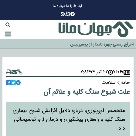
ارتباط با ما
درباره ما
چرا طلا دوباره افزایشی شد؟
گزینه جدایی اوسمار روی میز مدیران پرسپولیس
آیا رئیس جمهور آمریکا قانون را دور می‌زند؟
اخراج رسمی چهره نامدار از پرسپولیس
سازمان اطلاعات سپاه: پروژه دولت ترامپ برای مهار چین، روسیه و اروپا شکست
خورد
۷۶۰۴۰
۲۲ تیر ۱۴۰۴
۷:۸
خانه
سلامت
علت شیوع سنگ کلیه و علائم آن
متخصص اورولوژی، درباره دلایل افزایش شیوع بیماری
سنگ کلیه و راه‌های پیشگیری و درمان آن، توضیحاتی
داد.