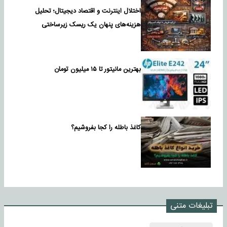
اختلال اینترنت و اقتصاد دیجیتال؛ تحلیل
هزینه‌های پنهان یک ریسک زیرساختی
بهترین مانیتور تا ۱۵ میلیون تومان
کاغذ باطله را کجا بفروشیم؟
تبلیغات متنی