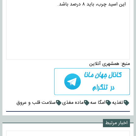
این اسید چرب، باید ۸ درصد باشد.
منبع:
همشهری آنلاین
تغذیه
امگا سه
ماده مغذی
سلامت قلب و عروق
اخبار مرتبط