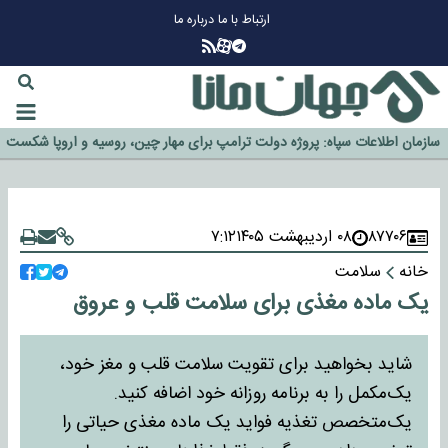
ارتباط با ما
درباره ما
چرا طلا دوباره افزایشی شد؟
گزینه جدایی اوسمار روی میز مدیران پرسپولیس
آیا رئیس جمهور آمریکا قانون را دور می‌زند؟
اخراج رسمی چهره نامدار از پرسپولیس
سازمان اطلاعات سپاه: پروژه دولت ترامپ برای مهار چین، روسیه و اروپا شکست
خورد
۸۷۷۰۶
۰۸ اردیبهشت ۱۴۰۵
۷:۱۲
خانه
سلامت
یک ماده مغذی برای سلامت قلب و عروق
شاید بخواهید برای تقویت سلامت قلب و مغز خود،
یک‌مکمل را به برنامه روزانه خود اضافه کنید.
یک‌متخصص تغذیه فواید یک ماده مغذی حیاتی را