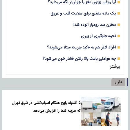
آیا روغن زیتون مغز را جوان‌تر نگه می‌دارد؟
یک ماده مغذی برای سلامت قلب و عروق
مخزن سد رودبار آلوده شد!
نحوه جلوگیری از پیری
افراد لاغر هم به «کبد چرب» مبتلا می‌شوند؟
چه عواملی باعث بالا رفتن فشار خون می‌شود؟
بیشتر
بازار
۵ اشتباه رایج هنگام اسباب‌کشی در شرق تهران
که هزینه شما را افزایش می‌دهد