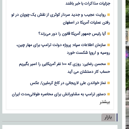
جزئیات مذاکرات با خبر باشند
روایت عجیب و جدید سردار کوثری از نقش یک چوپان در لو
رفتن عملیات آمریکا در اصفهان
آیا رئیس جمهور آمریکا قانون را دور می‌زند؟
سازمان اطلاعات سپاه: پروژه دولت ترامپ برای مهار چین،
روسیه و اروپا شکست خورد
محسن رضایی: روزی که ۱۰۰ نفر آمریکایی را اسیر بگیریم
حساب کار دستشان می آید
نماز خواندن علی لاریجانی در کاخ کرملین/ عکس
دستور ترامپ به مشاورانش برای محاصره طولانی‌مدت ایران
بیشتر
بازار