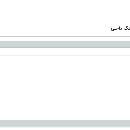
گ داخلی