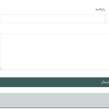
رایانامه
رسال