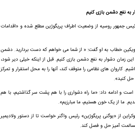
ر به نفع دشمن بازی کنیم
ئیس جمهور روسیه از وضعیت اطراف پریگوژین مطلع شده و «اقدامات
وویکین خطاب به او گفت: « از شما می خواهم که دست بردارید. دشمن
ن زمان دشوار به نفع دشمن بازی کنیم. قبل از اینکه خیلی دیر شود،
م. کاروان های نظامی را متوقف کند، آنها را به محل استقرار و تمرکز
حل کنید».
است و ادامه داد: «ما راه دشواری را با هم پشت سر گذاشتیم، با هم
یم. ما از یک خون هستیم، ما مبارزیم».
این از «یوگنی پریگوژین» رئیس واگنر خواست تا از دستور ولادیمیر
مسالمت آمیز حل و فصل کند.