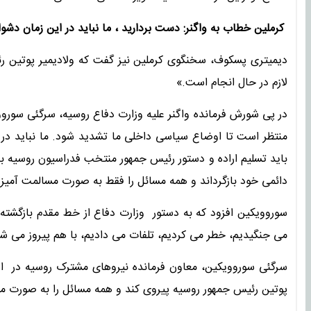
کرملین خطاب به واگنر: دست بردارید ، ما نباید در این زمان دشوا
دیمیتری پسکوف، سخنگوی کرملین نیز گفت که ولادیمیر پوتین ر
لازم در حال انجام است.»
در پی شورش فرمانده واگنر علیه وزارت دفاع روسیه، سرگئی سور
منتظر است تا اوضاع سیاسی داخلی ما تشدید شود. ما نباید در ای
باید تسلیم اراده و دستور رئیس جمهور منتخب فدراسیون روسیه باشی
دائمی خود بازگرداند و همه مسائل را فقط به صورت مسالمت آمیز 
سوروویکین افزود که به دستور وزارت دفاع از خط مقدم بازگشته 
می جنگیدیم، خطر می کردیم، تلفات می دادیم، با هم پیروز می شد
سرگئی سوروویکین، معاون فرمانده نیروهای مشترک روسیه در اوکر
پوتین رئیس جمهور روسیه پیروی کند و همه مسائل را به صورت 