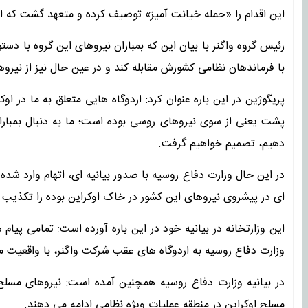
این اقدام را «حمله خیانت آمیز» توصیف کرده و متعهد گشت که ا
رئیس گروه واگنر با بیان این که بمباران نیروهای این گروه با دس
با فرماندهان نظامی کشورش مقابله کند و در عین حال نیز از نیر
پریگوژین در این باره عنوان کرد: اردوگاه هایی متعلق به ما در ا
پشت یعنی از سوی نیروهای روسی بوده است؛ ما به دنبال بمبارا
دهیم، تصمیم خواهیم گرفت.
در این حال وزارت دفاع روسیه با صدور بیانیه ای، اتهام وارد شده 
ای در پیشروی نیروهای این کشور در خاک اوکراین بوده را تکذیب ک
این وزارتخانه در بیانیه خود در این باره آورده است: تمامی پیا
وزارت دفاع روسیه به اردوگاه های عقب شرکت واگنر، با واقعیت 
در بیانیه وزارت دفاع روسیه همچنین آمده است: نیروهای مسل
مسلح اوکراین در منطقه عملیات ویژه نظامی ادامه می دهند.