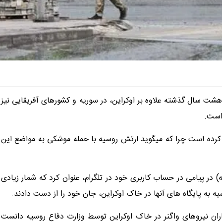
شت سال گذشته علاوه بر اوکراین، در سوریه و کشور‌های آفریقایی نیز
است.
م کرده است چرا که میگوید ارتش روسیه با حمله موشکی به مواضع این
) در پیامی در حساب کاربری خود در تلگرام، عنوان کرد که شمار زیادی
 به پایگاه های آنها در خاک اوکراین، جان خود را از دست دادند.
باران نیروهای واگنر در خاک اوکراین توسط وزارت دفاع روسیه دانست