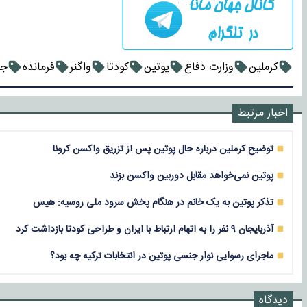
کرملین
وزارت دفاع
پوتین
کودتا
واگنر
فرمانده
جن
اخبار مرتبط
توضیح کرملین درباره حال پوتین پس از تزریق واکسن کرونا
پوتین نمی‌خواهد مقابل دوربین واکسن بزند
تذکر پوتین به یک خانم در هنگام پخش سرود ملی روسیه: هیس
آذربایجان 9 نفر را به اتهام ارتباط با ایران و طراحی کودتا بازداشت کرد
ماجرای رسوایی نوار جنسی پوتین در انتخابات ترکیه چه بود؟
دیدگاه