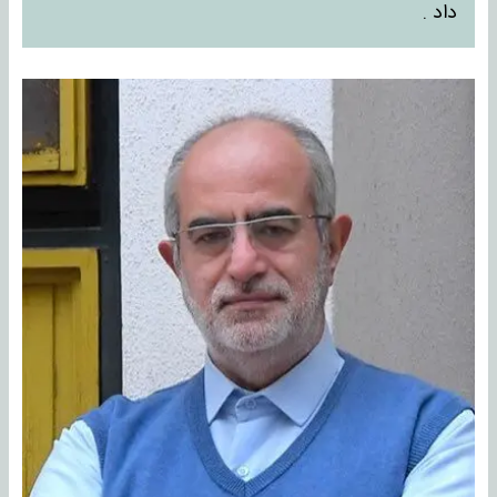
داد .