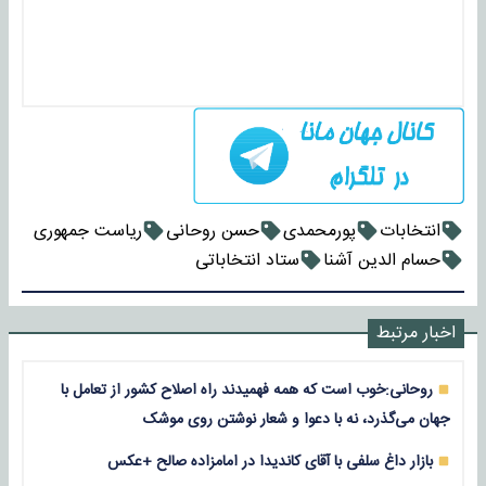
انتخابات
پورمحمدی
حسن روحانی
ریاست جمهوری
حسام الدین آشنا
ستاد انتخاباتی
اخبار مرتبط
روحانی:خوب است که همه فهمیدند راه اصلاح کشور از تعامل با
جهان می‌گذرد، نه با دعوا و شعار نوشتن روی موشک
بازار داغ سلفی با آقای کاندیدا در امامزاده صالح +عکس