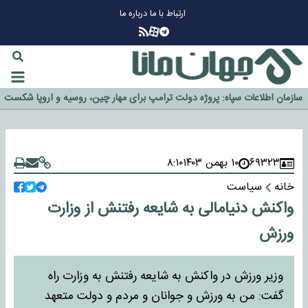
ارتباط با ما
درباره ما
چرا طلا دوباره افزایشی شد؟
گزینه جدایی اوسمار روی میز مدیران پرسپولیس
آیا رئیس جمهور آمریکا قانون را دور می‌زند؟
اخراج رسمی چهره نامدار از پرسپولیس
سازمان اطلاعات سپاه: پروژه دولت ترامپ برای مهار چین، روسیه و اروپا شکست
خورد
۶۹۳۲۳
۱۰ بهمن ۱۴۰۳
۸:۱۰
خانه
سیاست
واکنش دنیامالی به شایعه رفتنش از وزارت
ورزش
وزیر ورزش در واکنش به شایعه رفتنش به وزارت راه
گفت: من به ورزش و جوانان و مردم و دولت متعهد