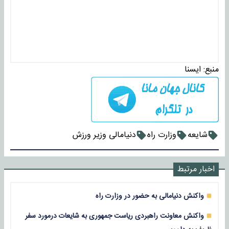
منبع:
ايسنا
شایعه
وزارت راه
دنیامالی وزیر ورزش
اخبار مرتبط
واکنش دنیامالی به حضور در وزارت راه
واکنش معاونت راهبردی ریاست جمهوری به شایعات درمورد سفر