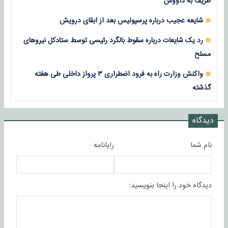
ظریف به داووس
شایعه عجیب درباره پرسپولیس بعد از ابقای درویش
رد یک شایعات درباره سقوط بالگرد رئیسی توسط ستادکل نیروهای
مسلح
واکنش وزارت راه به فرود اضطراری ۳ پرواز داخلی طی هفته
گذشته
دیدگاه
نام شما
رایانامه
دیدگاه خود را اینجا بنویسید: