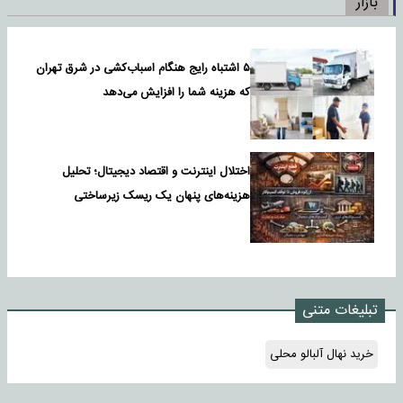
بازار
۵ اشتباه رایج هنگام اسباب‌کشی در شرق تهران
که هزینه شما را افزایش می‌دهد
اختلال اینترنت و اقتصاد دیجیتال؛ تحلیل
هزینه‌های پنهان یک ریسک زیرساختی
تبلیغات متنی
خرید نهال آلبالو محلی