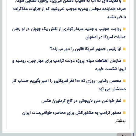
با نماینده‌ای که آب به آسیاب دشمن می‌ریزد برخورد قضایی شود/
صرف «نماینده مجلس بودن» موجب نمی‌شود که از جزئیات مذاکرات
با خبر باشند
روایت عجیب و جدید سردار کوثری از نقش یک چوپان در لو رفتن
عملیات آمریکا در اصفهان
آیا رئیس جمهور آمریکا قانون را دور می‌زند؟
سازمان اطلاعات سپاه: پروژه دولت ترامپ برای مهار چین، روسیه و
اروپا شکست خورد
محسن رضایی: روزی که ۱۰۰ نفر آمریکایی را اسیر بگیریم حساب کار
دستشان می آید
نماز خواندن علی لاریجانی در کاخ کرملین/ عکس
دستور ترامپ به مشاورانش برای محاصره طولانی‌مدت ایران
بیشتر