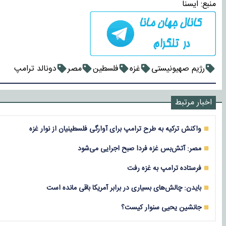
منبع:
ايسنا
رژیم صهیونیستی
غزه
فلسطین
مصر
دونالد ترامپ
اخبار مرتبط
واکنش ترکیه به طرح ترامپ برای آوارگی فلسطینیان از نوار غزه
مصر: آتش‌بس غزه فردا صبح اجرایی می‌شود
فرستاده ترامپ به غزه رفت
بایدن: چالش‌های بسیاری در برابر آمریکا باقی‌ مانده است
جانشین یحیی سنوار کیست؟