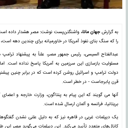
به گزارش
جهان مانا،
واشنگتن‌پست نوشت: مصر هشدار داده است ک
را که سنگ بنای نفوذ آمریکا در خاورمیانه برای چندین دهه است،
مسئولیت بازسازی این سرزمین به آمریکا پاسخ نداده است. اما
دولت ترامپ و اسرائیل روشن کرده است که در برابر چنین پیشنه
قرن پابرجاست - در خطر است.
آنها می گویند که این پیام به پنتاگون، وزارت خارجه و اعضای 
بریتانیا، فرانسه و آلمان ارسال شده است.
یک دیپلمات غربی در قاهره نیز که به دلیل علنی نشدن گفتگوه
کانال‌های متعدد تأیید می‌کند. این دیپلمات می‌گوید مصر این ط