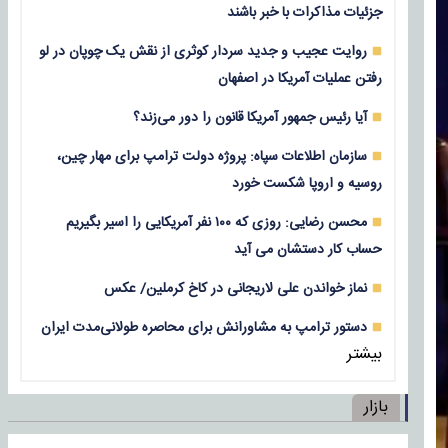
جزئیات مذاکرات با خبر باشند
روایت عجیب و جدید سردار کوثری از نقش یک چوپان در لو
رفتن عملیات آمریکا در اصفهان
آیا رئیس جمهور آمریکا قانون را دور می‌زند؟
سازمان اطلاعات سپاه: پروژه دولت ترامپ برای مهار چین،
روسیه و اروپا شکست خورد
محسن رضایی: روزی که ۱۰۰ نفر آمریکایی را اسیر بگیریم
حساب کار دستشان می آید
نماز خواندن علی لاریجانی در کاخ کرملین/ عکس
دستور ترامپ به مشاورانش برای محاصره طولانی‌مدت ایران
بیشتر
بازار