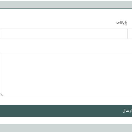
رایانامه
رسال