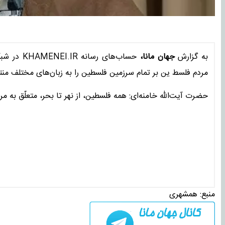
به گزارش
جهان مانا،
حساب‌های 
مردم فلسط ین بر تمام سرزمین فلسطین را به زبان‌های مختلف منت
حضرت آیت‌الله خامنه‌ای: همه فلسطین، از نهر تا بحر، متعلّق به 
منبع:
همشهری