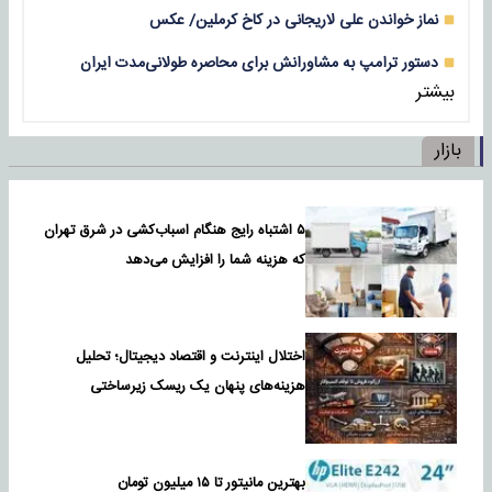
نماز خواندن علی لاریجانی در کاخ کرملین/ عکس
دستور ترامپ به مشاورانش برای محاصره طولانی‌مدت ایران
بیشتر
بازار
۵ اشتباه رایج هنگام اسباب‌کشی در شرق تهران
که هزینه شما را افزایش می‌دهد
اختلال اینترنت و اقتصاد دیجیتال؛ تحلیل
هزینه‌های پنهان یک ریسک زیرساختی
بهترین مانیتور تا ۱۵ میلیون تومان