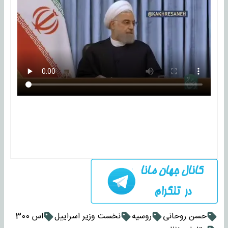
حسن روحانی
روسیه
نخست وزیر اسراییل
اس 300