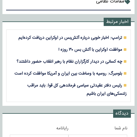
مقامات نظامی
اخبار مرتبط
ترامپ: اخبار خوبی درباره آتش‌بس در اوکراین دریافت کرده‌ایم
موافقت اوکراین با آتش بس ۳۰ روزه !
چه کسانی در دیدار کارگزاران نظام با رهبر انقلاب حضور داشتند؟
بلومبرگ: روسیه با وساطت بین ایران و آمریکا موافقت کرده است
رئیس دفتر عقیدتی سیاسی فرماندهی کل قوا: باید مراقب
زلنسکی‌های ایران باشیم
دیدگاه
نام شما
رایانامه