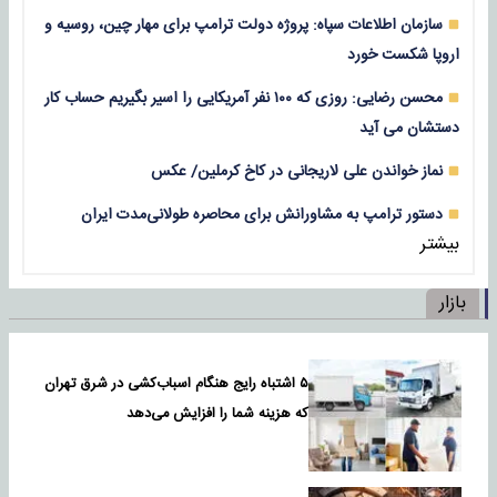
سازمان اطلاعات سپاه: پروژه دولت ترامپ برای مهار چین، روسیه و
اروپا شکست خورد
محسن رضایی: روزی که ۱۰۰ نفر آمریکایی را اسیر بگیریم حساب کار
دستشان می آید
نماز خواندن علی لاریجانی در کاخ کرملین/ عکس
دستور ترامپ به مشاورانش برای محاصره طولانی‌مدت ایران
بیشتر
بازار
۵ اشتباه رایج هنگام اسباب‌کشی در شرق تهران
که هزینه شما را افزایش می‌دهد