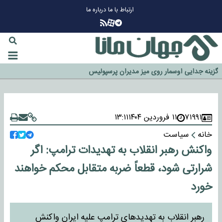
ارتباط با ما
درباره ما
چرا طلا دوباره افزایشی شد؟
گزینه جدایی اوسمار روی میز مدیران پرسپولیس
آیا رئیس جمهور آمریکا قانون را دور می‌زند؟
اخراج رسمی چهره نامدار از پرسپولیس
سازمان اطلاعات سپاه: پروژه دولت ترامپ برای مهار چین، روسیه و اروپا شکست
خورد
۷۱۹۹۱
۱۱ فروردین ۱۴۰۴
۱۳:۱۱
خانه
سیاست
واکنش رهبر انقلاب به تهدیدات ترامپ: اگر
شرارتی شود، قطعاً ضربه متقابل محکم خواهند
خورد
رهبر انقلاب به تهدیدهای ترامپ علیه ایران واکنش