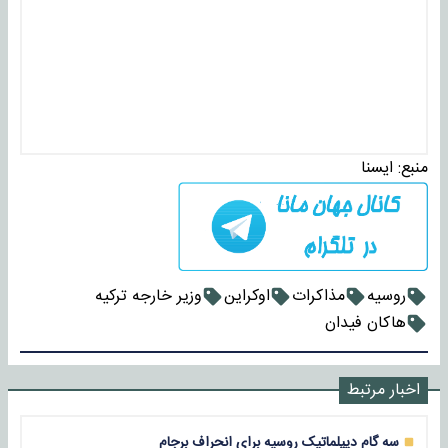
منبع:
ايسنا
روسیه
مذاکرات
اوکراین
وزیر خارجه ترکیه
هاکان فیدان
اخبار مرتبط
سه گام دیپلماتیک روسیه برای انحراف برجام