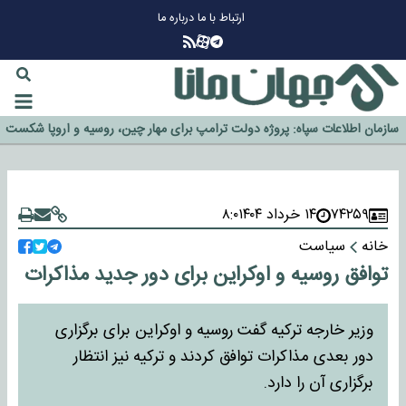
ارتباط با ما
درباره ما
چرا طلا دوباره افزایشی شد؟
گزینه جدایی اوسمار روی میز مدیران پرسپولیس
آیا رئیس جمهور آمریکا قانون را دور می‌زند؟
اخراج رسمی چهره نامدار از پرسپولیس
سازمان اطلاعات سپاه: پروژه دولت ترامپ برای مهار چین، روسیه و اروپا شکست
خورد
۷۴۲۵۹
۱۴ خرداد ۱۴۰۴
۸:۰
خانه
سیاست
توافق روسیه و اوکراین برای دور جدید مذاکرات
وزیر خارجه ترکیه گفت روسیه و اوکراین برای برگزاری
دور بعدی مذاکرات توافق کردند و ترکیه نیز انتظار
برگزاری آن را دارد.