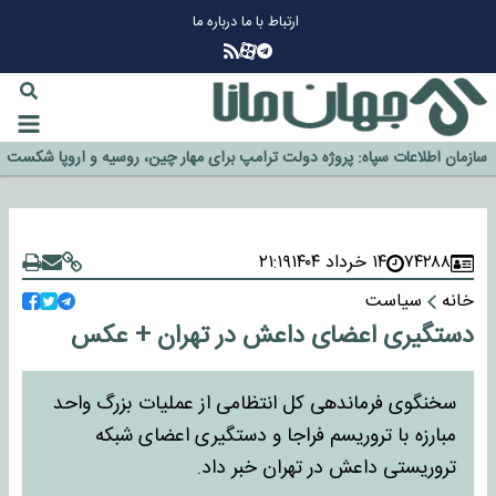
ارتباط با ما
درباره ما
چرا طلا دوباره افزایشی شد؟
گزینه جدایی اوسمار روی میز مدیران پرسپولیس
آیا رئیس جمهور آمریکا قانون را دور می‌زند؟
اخراج رسمی چهره نامدار از پرسپولیس
سازمان اطلاعات سپاه: پروژه دولت ترامپ برای مهار چین، روسیه و اروپا شکست
خورد
۷۴۲۸۸
۱۴ خرداد ۱۴۰۴
۲۱:۱۹
خانه
سیاست
دستگیری اعضای داعش در تهران + عکس
سخنگوی فرماندهی کل انتظامی از عملیات بزرگ واحد
مبارزه با تروریسم فراجا و دستگیری اعضای شبکه
تروریستی داعش در تهران خبر داد.