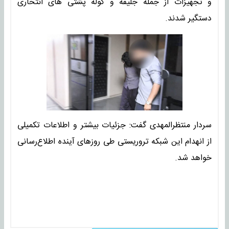
و تجهیزات از جمله جلیقه و کوله پشتی های انتحاری
دستگیر شدند.
سردار منتظرالمهدی گفت: جزئیات بیشتر و اطلاعات تکمیلی
از انهدام این شبکه تروریستی طی روزهای آینده اطلاع‌رسانی
خواهد شد.