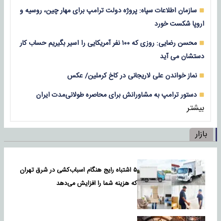
سازمان اطلاعات سپاه: پروژه دولت ترامپ برای مهار چین، روسیه و
اروپا شکست خورد
محسن رضایی: روزی که ۱۰۰ نفر آمریکایی را اسیر بگیریم حساب کار
دستشان می آید
نماز خواندن علی لاریجانی در کاخ کرملین/ عکس
دستور ترامپ به مشاورانش برای محاصره طولانی‌مدت ایران
بیشتر
بازار
۵ اشتباه رایج هنگام اسباب‌کشی در شرق تهران
که هزینه شما را افزایش می‌دهد