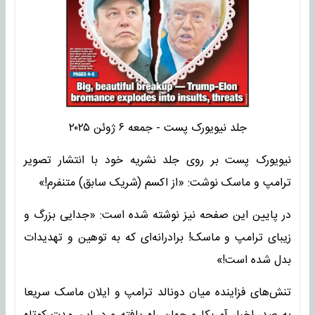
جلد نیویورک پست - جمعه ۶ ژوئن ۲۰۲۵
نیویورک پست بر روی جلد نشریه خود با انتشار تصویر
ترامپ و ماسک نوشت: «از اکسم (شریک سابق) متنفرم!»
در پایین این صفحه نیز نوشته شده است: «جدایی بزرگ و
زیبای ترامپ و ماسک! برادرانه‌ای که به توهین و تهدیدات
بدل شده است!»
تنش‌های فزاینده میان دونالد ترامپ و ایلان ماسک سریعا