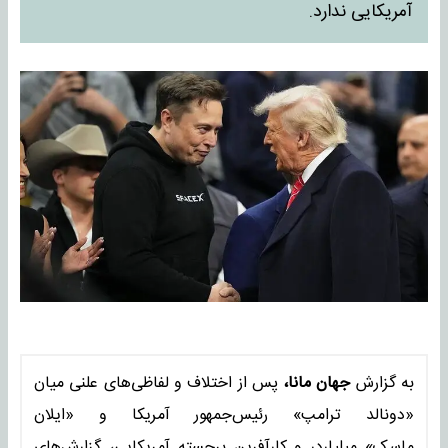
آمریکایی ندارد.
به گزارش
جهان مانا،
پس از اختلاف و لفاظی‌های علنی میان
«دونالد ترامپ» رئیس‌جمهور آمریکا و «ایلان
ماسک» میلیاردر و کارآفرین برجسته آمریکایی، گزارش‌های