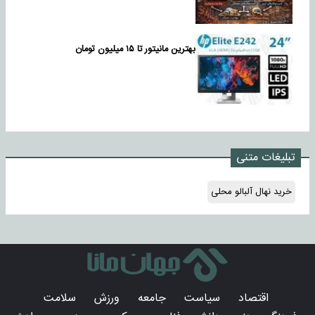
بهترین مانیتور تا ۱۵ میلیون تومان
تبلیغات متنی
خرید نهال آلبالو محلی
اقتصاد
سیاست
جامعه
ورزش
سلامت