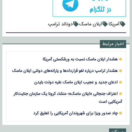
آمریکا
ایلان ماسک
دونالد ترامپ
اخبار مرتبط
هشدار ایلان ماسک نسبت به ورشکستی آمریکا
هشدار ترامپ درباره لغو قراردادها و یارانه‌های دولتی ایلان ماسک
ادعای جدید و عجیب ایلان ماسک علیه دولت بایدن
اعتراف جنجالی «ایلان ماسک»؛ منشاء کرونا یک سازمان جنایت‌کار
آمریکایی است
چاد صدور ویزا برای شهروندان آمریکایی را تعلیق کرد