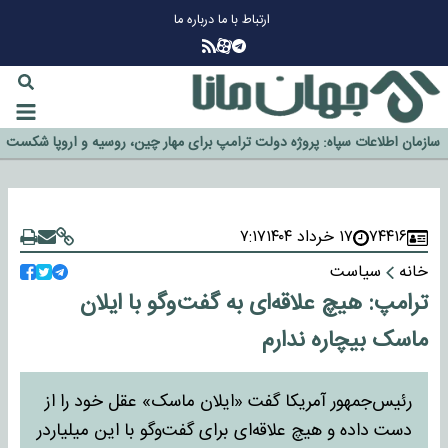
ارتباط با ما
درباره ما
چرا طلا دوباره افزایشی شد؟
گزینه جدایی اوسمار روی میز مدیران پرسپولیس
آیا رئیس جمهور آمریکا قانون را دور می‌زند؟
اخراج رسمی چهره نامدار از پرسپولیس
سازمان اطلاعات سپاه: پروژه دولت ترامپ برای مهار چین، روسیه و اروپا شکست
خورد
۷۴۴۱۶
۱۷ خرداد ۱۴۰۴
۷:۱۷
خانه
سیاست
ترامپ: هیچ علاقه‌ای به گفت‌وگو با ایلان
ماسک بیچاره ندارم
رئیس‌جمهور آمریکا گفت «ایلان ماسک» عقل خود را از
دست داده و هیچ علاقه‌ای برای گفت‌وگو با این میلیاردر