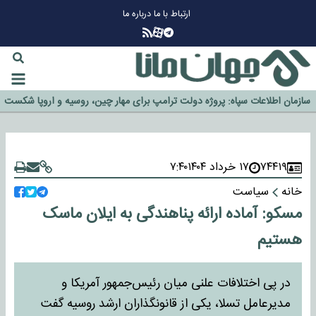
ارتباط با ما
درباره ما
چرا طلا دوباره افزایشی شد؟
گزینه جدایی اوسمار روی میز مدیران پرسپولیس
آیا رئیس جمهور آمریکا قانون را دور می‌زند؟
اخراج رسمی چهره نامدار از پرسپولیس
سازمان اطلاعات سپاه: پروژه دولت ترامپ برای مهار چین، روسیه و اروپا شکست
خورد
۷۴۴۱۹
۱۷ خرداد ۱۴۰۴
۷:۴۰
خانه
سیاست
مسکو: آماده ارائه پناهندگی به ایلان ماسک
هستیم
در پی اختلافات علنی میان رئیس‌جمهور آمریکا و
مدیرعامل تسلا، یکی از قانونگذاران ارشد روسیه گفت