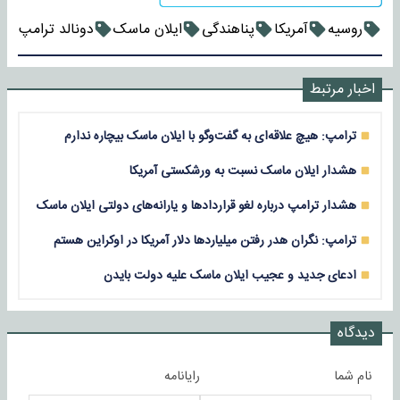
روسیه
آمریکا
پناهندگی
ایلان ماسک
دونالد ترامپ
اخبار مرتبط
ترامپ: هیچ علاقه‌ای به گفت‌وگو با ایلان ماسک بیچاره ندارم
هشدار ایلان ماسک نسبت به ورشکستی آمریکا
هشدار ترامپ درباره لغو قراردادها و یارانه‌های دولتی ایلان ماسک
ترامپ: نگران هدر رفتن میلیاردها دلار آمریکا در اوکراین هستم
ادعای جدید و عجیب ایلان ماسک علیه دولت بایدن
دیدگاه
نام شما
رایانامه