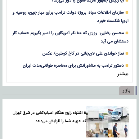
آیا رئیس جمهور آمریکا قانون را دور می‌زند؟
سازمان اطلاعات سپاه: پروژه دولت ترامپ برای مهار چین، روسیه و
اروپا شکست خورد
محسن رضایی: روزی که ۱۰۰ نفر آمریکایی را اسیر بگیریم حساب کار
دستشان می آید
نماز خواندن علی لاریجانی در کاخ کرملین/ عکس
دستور ترامپ به مشاورانش برای محاصره طولانی‌مدت ایران
بیشتر
بازار
۵ اشتباه رایج هنگام اسباب‌کشی در شرق تهران
که هزینه شما را افزایش می‌دهد