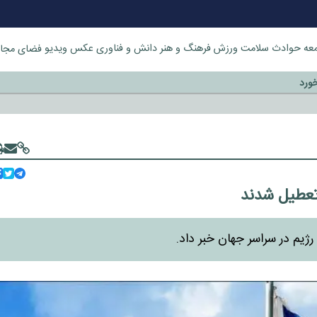
عه
حوادث
سلامت
ورزش
فرهنگ و هنر
دانش و فناوری
عکس
ویدیو
فضای مجا
خورد
 تعطیل شدند
رژیم در سراسر جهان خبر داد.