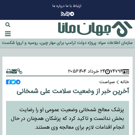
ارتباط با ما
درباره ما
چرا طلا دوباره افزایشی شد؟
گزینه جدایی اوسمار روی میز مدیران پرسپولیس
آیا رئیس جمهور آمریکا قانون را دور می‌زند؟
اخراج رسمی چهره نامدار از پرسپولیس
سازمان اطلاعات سپاه: پروژه دولت ترامپ برای مهار چین، روسیه و اروپا شکست
خورد
۷۴۷۹۴
۲۴ خرداد ۱۴۰۴
۲۰:۵۶
خانه
سیاست
آخرین خبر از وضعیت سلامت علی شمخانی
پزشک معالج شمخانی وضعیت عمومی او را رضایت
بخش ندانست و تاکید کرد که پزشکان همچنان در حال
انجام اقدامات لازم برای معالجه وی هستند.