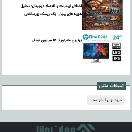
اختلال اینترنت و اقتصاد دیجیتال؛ تحلیل
هزینه‌های پنهان یک ریسک زیرساختی
بهترین مانیتور تا ۱۵ میلیون تومان
تبلیغات متنی
خرید نهال آلبالو محلی