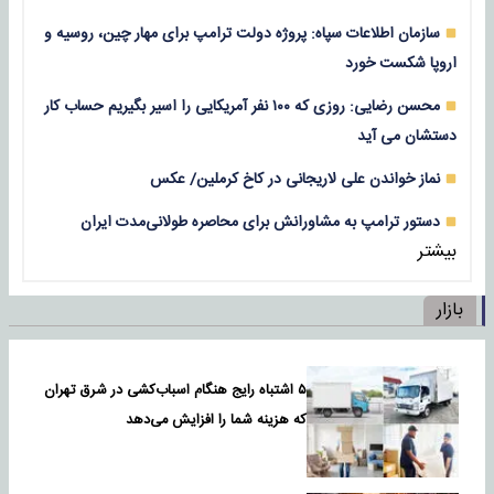
سازمان اطلاعات سپاه: پروژه دولت ترامپ برای مهار چین، روسیه و
اروپا شکست خورد
محسن رضایی: روزی که ۱۰۰ نفر آمریکایی را اسیر بگیریم حساب کار
دستشان می آید
نماز خواندن علی لاریجانی در کاخ کرملین/ عکس
دستور ترامپ به مشاورانش برای محاصره طولانی‌مدت ایران
بیشتر
بازار
۵ اشتباه رایج هنگام اسباب‌کشی در شرق تهران
که هزینه شما را افزایش می‌دهد