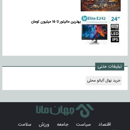
بهترین مانیتور تا ۱۵ میلیون تومان
تبلیغات متنی
خرید نهال آلبالو محلی
اقتصاد
سیاست
جامعه
ورزش
سلامت