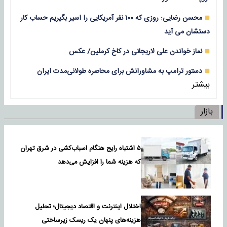
محسن رضایی: روزی که ۱۰۰ نفر آمریکایی را اسیر بگیریم حساب کار
دستشان می آید
نماز خواندن علی لاریجانی در کاخ کرملین/ عکس
دستور ترامپ به مشاورانش برای محاصره طولانی‌مدت ایران
بیشتر
بازار
۵ اشتباه رایج هنگام اسباب‌کشی در شرق تهران
که هزینه شما را افزایش می‌دهد
اختلال اینترنت و اقتصاد دیجیتال؛ تحلیل
هزینه‌های پنهان یک ریسک زیرساختی