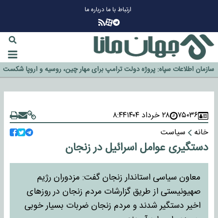
ارتباط با ما
درباره ما
چرا طلا دوباره افزایشی شد؟
گزینه جدایی اوسمار روی میز مدیران پرسپولیس
آیا رئیس جمهور آمریکا قانون را دور می‌زند؟
اخراج رسمی چهره نامدار از پرسپولیس
سازمان اطلاعات سپاه: پروژه دولت ترامپ برای مهار چین، روسیه و اروپا شکست
خورد
۷۵۰۳۶
۲۸ خرداد ۱۴۰۴
۸:۴۴
خانه
سیاست
‌‌دستگیری عوامل اسرائیل در زنجان
معاون سیاسی استاندار زنجان گفت: مزدوران رژیم
صهیونیستی از طریق گزارشات مردم زنجان در روزهای
اخیر دستگیر شدند و مردم زنجان ضربات بسیار خوبی