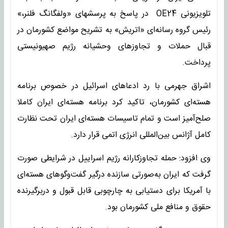
تلویزیونی OE24 در پاسخ به پرسشهای «ولفگانگ فلنر،»
رئیس گروه رسانه‌ای «اتریش» به تشریح مواضع کشورمان در
قبال حملات و تجاوزهای وحشیانه رژیم صهیونیستی
پرداخت.
اشراق جهرمی با رد ادعاهای اسرائیل در خصوص برنامه‌
هسته‌ای کشورمان،‌ تاکید کرد برنامه هسته‌ای ایران کاملا
صلح‌آمیز است و تمام تاسیسات هسته‌ای ایران تحت نظارت
کامل آژانس بین‌المللی انرژی اتمی قرار دارد.
وی افزود: حمله تجاوزکارانه رژیم اسراییل در شرایطی صورت
گرفت که ایران به‌صورتی سازنده درگیر گفت‌وگوهای هسته‌ای
با آمریکا برای دستیابی به چارچوبی قابل قبول و دربرگیرنده
حقوق و منافع ملی کشورمان بود.