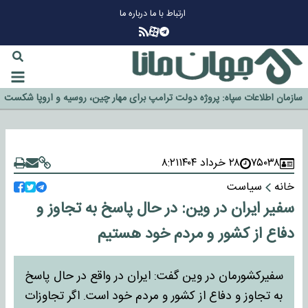
ارتباط با ما
درباره ما
چرا طلا دوباره افزایشی شد؟
گزینه جدایی اوسمار روی میز مدیران پرسپولیس
آیا رئیس جمهور آمریکا قانون را دور می‌زند؟
اخراج رسمی چهره نامدار از پرسپولیس
سازمان اطلاعات سپاه: پروژه دولت ترامپ برای مهار چین، روسیه و اروپا شکست
خورد
۷۵۰۳۸
۲۸ خرداد ۱۴۰۴
۸:۲۱
خانه
سیاست
سفیر ایران در وین: در حال پاسخ به تجاوز و
دفاع از کشور و مردم خود هستیم
سفیرکشورمان در وین گفت: ایران در واقع در حال پاسخ
به تجاوز و دفاع از کشور و مردم خود است. اگر تجاوزات