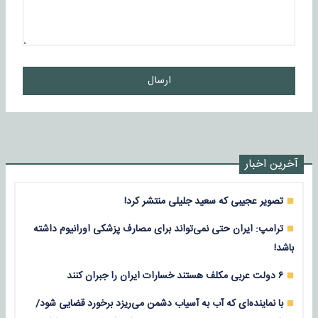
ارسال
آخرین اخبار
تصویر عجیبی که سعید جلیلی منتشر کرد!
ترامپ: ایران حتی نمی‌تواند برای مصارف پزشکی اورانیوم داشته
باشد!
۶ دولت عربی مکلف هستند خسارات ایران را جبران کنند
با نماینده‌ای که آب به آسیاب دشمن می‌ریزد برخورد قضایی شود/