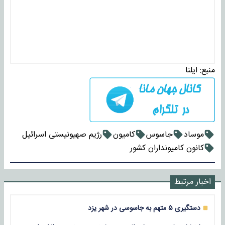
منبع:
ایلنا
موساد
جاسوس
کامیون
رژیم صهیونیستی اسرائیل
کانون کامیونداران کشور
اخبار مرتبط
دستگیری ۵ متهم به جاسوسی در شهر یزد