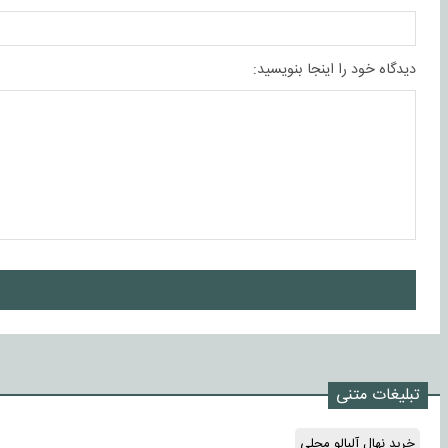
دیدگاه خود را اینجا بنویسید:
ا
تبلیغات متنی
خرید نهال آلبالو محلی