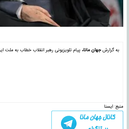
به گزارش
جهان مانا،
پیام تلویزیونی رهبر انقلاب خطاب به ملت ایر
منبع:
ايسنا