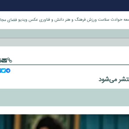
عه
حوادث
سلامت
ورزش
فرهنگ و هنر
دانش و فناوری
عکس
ویدیو
فضای مجا
خورد
نتشر می‌شود