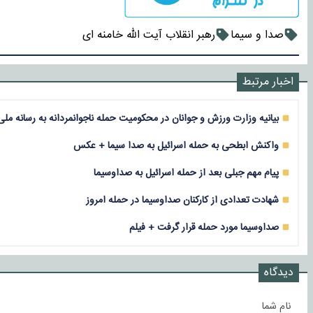
صدا و سیما
رهبر انقلاب آیت الله خامنه ای
اخبار مرتبط
بیانیه وزارت ورزش و جوانان در محکومیت حمله ناجوانمردانه به رسانه ملی
واکنش ابطحی به حمله اسرائیل به صدا سیما + عکس
پیام مهم جبلی بعد از حمله اسرائیل به صداوسیما
شهادت تعدادی از کارکنان صداوسیما در حمله امروز
صداوسیما مورد حمله قرار گرفت + فیلم
دیدگاه
نام شما