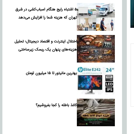
۵ اشتباه رایج هنگام اسباب‌کشی در شرق
تهران که هزینه شما را افزایش می‌دهد
اختلال اینترنت و اقتصاد دیجیتال؛ تحلیل
هزینه‌های پنهان یک ریسک زیرساختی
بهترین مانیتور تا ۱۵ میلیون تومان
کاغذ باطله را کجا بفروشیم؟