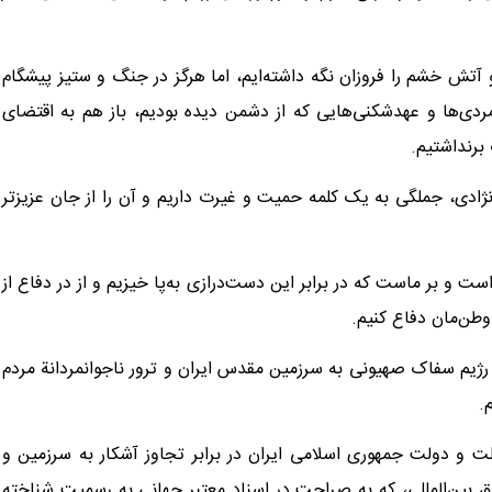
 و آتش خشم را فروزان نگه داشته‌ایم، اما هرگز در جنگ و ستیز پیشگام
انمردی‌ها و عهدشکنی‌هایی که از دشمن دیده بودیم، باز هم به اقتضای
برنداشتیم.
و نژادی، جملگی به یک کلمه حمیت و غیرت داریم و آن را از جان عزیزتر
ست و بر ماست که در برابر این دست‌درازی به‌پا خیزیم و از در دفاع از
 وطن‌مان دفاع کنیم.
ژیم سفاک صهیونی به سرزمین مقدس ایران و ترور ناجوانمردانة مردم
.
بق ماده ۵۱ منشور ملل متحد، ملت و دولت جمهوری اسلامی ایران در برابر تجاوز آشکار به سرزمین و
 بین‌المللی، که به صراحت در اسناد معتبر جهانی به رسمیت شناخته