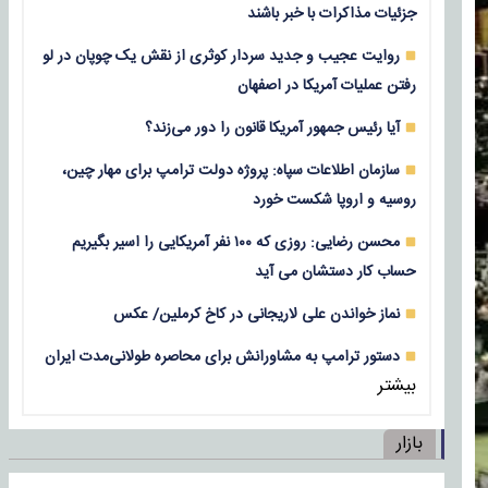
جزئیات مذاکرات با خبر باشند
روایت عجیب و جدید سردار کوثری از نقش یک چوپان در لو
رفتن عملیات آمریکا در اصفهان
آیا رئیس جمهور آمریکا قانون را دور می‌زند؟
سازمان اطلاعات سپاه: پروژه دولت ترامپ برای مهار چین،
روسیه و اروپا شکست خورد
محسن رضایی: روزی که ۱۰۰ نفر آمریکایی را اسیر بگیریم
حساب کار دستشان می آید
نماز خواندن علی لاریجانی در کاخ کرملین/ عکس
دستور ترامپ به مشاورانش برای محاصره طولانی‌مدت ایران
بیشتر
بازار