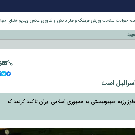
عه
حوادث
سلامت
ورزش
فرهنگ و هنر
دانش و فناوری
عکس
ویدیو
فضای مجا
خورد
اسرائیل است
وز رژیم صهیونیستی به جمهوری اسلامی ایران تاکید کردند که