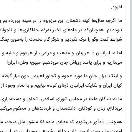
افزود.
ما اگرچه سال‌ها کینه دشمنان این مرزوبوم را در سینه پرورده‌ایم
نبوده‌ایم. همچنان‌که در ماه‌های اخیر به‌رغم جفاکاری‌ها و ناجو
شرایط گفت وگو را ترک نکردیم و هرگز گام نخست را به‌سوی جنگ 
اما ما ایرانیان با هر زبان و مذهب و مرامی، از هر قوم و قبلیه 
می‌داریم و برای پاسداری‌اش جان می‌دهیم: میهن؛ وطن؛ ایران!
و اینک ایرانِ جانِ ما مورد هجوم و تجاوز اهریمن دون قرار گرفته ا
کیان ایران و یکایک ایرانیان ذره‌ای کوتاه نیاییم و با تمام وجود از
ما نمایندگان ملت در مجلس شورای اسلامی، تجاوز و دست‌درازی ر
بی‌دفاع، زنان و کودکان، دانشمندان و فرماندهان ‌را محکوم می‌کنیم
همچنین یادآور می‌شویم که مطا
امنیت ملی خود، از حق ذاتی دفاع مشروع برخوردار است. این حق