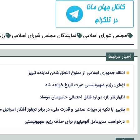
مجلس شورای اسلامی
نمایندگان مجلس شورای اسلامی
رژی
اخبار مرتبط
انتقاد جمهوری اسلامی از ممنوع النطق شدن نماینده تبریز
اژه‌ای: رژیم صهیونیستی عبرت تاریخ خواهد شد
اظهارنظر تازه درباره شغل احتمالی جاسوسان موساد
بقایی: با تکیه بر میراث تمدنی و قدرت ملی، در برابر تجاوز آشکار اسرائیل 
درخواست مدیرعامل آلومینیوم برای حذف رژیم صهیونیستی