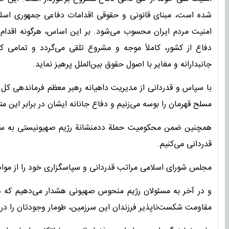
شده است، مبنای قانونی و حقوقی اقدامات دفاعی جمهوری اسلامی
امنیت مردم ایران محسوب می‌شود. بر این اساس، هرگونه اقدام ا
دفاع از کشور، کاملاً موجه و مشروع تلقی می‌گردد و تمامی 
جانبدارانه و مغایر با اصول حقوق بین‌الملل پرهیز نماید.
با سپاس و قدردانی از مدیریت داهیانه رهبر معظم فرماندهی کل ق
مسلح قهرمان را بوسه می‌زنیم و دفاع جانانه ایشان در برابر این متج
همچنین ضمن محکومیت حملة ددمنشانة رژیم صهیونیستی به ساخ
قدردانی می‌کنیم.
مجلس شورای اسلامی مراتب قدردانی و سپاسگزاری خود را از مواض
و در آخر به مسئولان رژیم منحوس صهیونی هشدار می‌دهیم که دس
مقاومت شکست‌ناپذیر فرزندان این سرزمین، طومار وجودتان را در