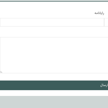
رایانامه
رسال