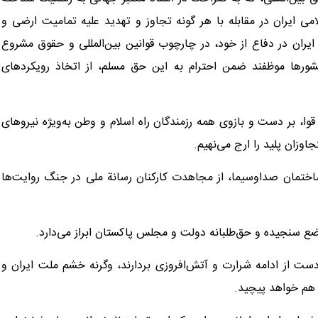
 ایران در مقابله با هر گونه تجاوز و تهدید علیه تمامیت ارضی و
یران در دفاع از خود، در چارچوب قوانین بین‌المللی و حقوق مشروع
کشورها موظفند ضمن احترام به این حق مسلم، از اتخاذ رویکردهای
وا، بر دست و بازوی همه رزمندگان راه اسلام و وطن به‌ویژه نیروهای
اوزان پلید را ارج می‌نهیم.
تمان صداوسیما، از مجاهدت کارکنان رسانة ملی در جنگ روایت‌ها
ع سنجیده و حق‌طلبانه دولت و مجلس پاکستان ابراز می‌دارد.
ت از ادامه شرارت و آتش‌افروزی بردارند، وگرنه خشم ملت ایران و
 هم خواهد پیچید.