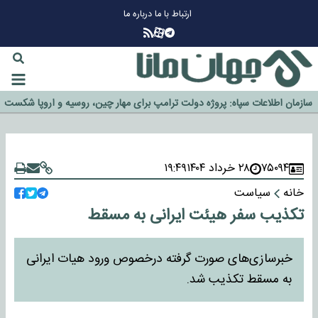
ارتباط با ما
درباره ما
چرا طلا دوباره افزایشی شد؟
گزینه جدایی اوسمار روی میز مدیران پرسپولیس
آیا رئیس جمهور آمریکا قانون را دور می‌زند؟
اخراج رسمی چهره نامدار از پرسپولیس
سازمان اطلاعات سپاه: پروژه دولت ترامپ برای مهار چین، روسیه و اروپا شکست
خورد
۷۵۰۹۴
۲۸ خرداد ۱۴۰۴
۱۹:۴۹
خانه
سیاست
تکذیب سفر هیئت ایرانی به مسقط
خبرسازی‌های صورت گرفته درخصوص ورود هیات ایرانی
به مسقط تکذیب شد.