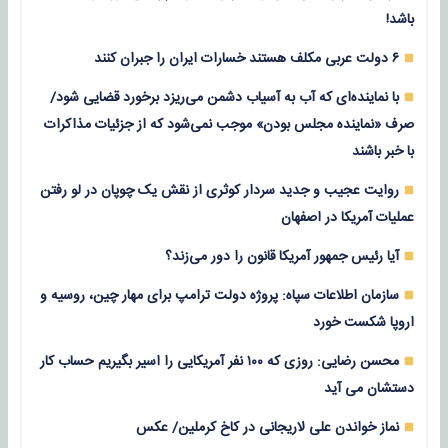
باشد!
۶ دولت عربی مکلف هستند خسارات ایران را جبران کنند
با نماینده‌ای که آب به آسیاب دشمن می‌ریزد برخورد قضایی شود/
صرف «نماینده مجلس بودن» موجب نمی‌شود که از جزئیات مذاکرات
با خبر باشند
روایت عجیب و جدید سردار کوثری از نقش یک چوپان در لو رفتن
عملیات آمریکا در اصفهان
آیا رئیس جمهور آمریکا قانون را دور می‌زند؟
سازمان اطلاعات سپاه: پروژه دولت ترامپ برای مهار چین، روسیه و
اروپا شکست خورد
محسن رضایی: روزی که ۱۰۰ نفر آمریکایی را اسیر بگیریم حساب کار
دستشان می آید
نماز خواندن علی لاریجانی در کاخ کرملین/ عکس