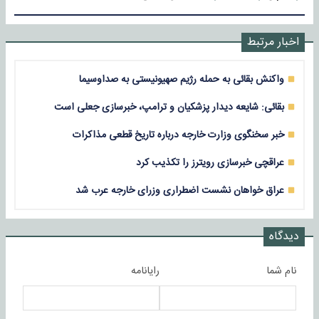
اخبار مرتبط
واکنش بقائی به حمله رژیم صهیونیستی به صداوسیما
بقائی: شایعه دیدار پزشکیان و ترامپ، خبرسازی جعلی است
خبر سخنگوی وزارت خارجه درباره تاریخ قطعی مذاکرات
عراقچی خبرسازی رویترز را تکذیب کرد
عراق خواهان نشست اضطراری وزرای خارجه عرب شد
دیدگاه
نام شما
رایانامه