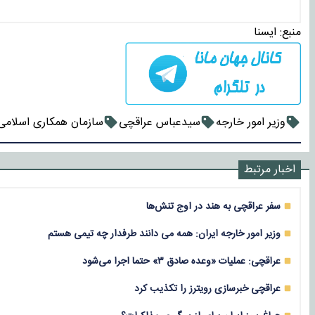
منبع:
ايسنا
وزیر امور خارجه
سیدعباس عراقچی
سازمان همکاری اسلامی
اخبار مرتبط
سفر عراقچی به هند در اوج تنش‌ها
وزیر امور خارجه ایران: همه می دانند طرفدار چه تیمی هستم
عراقچی: عملیات «وعده صادق ۳» حتما اجرا می‌شود
عراقچی خبرسازی رویترز را تکذیب کرد