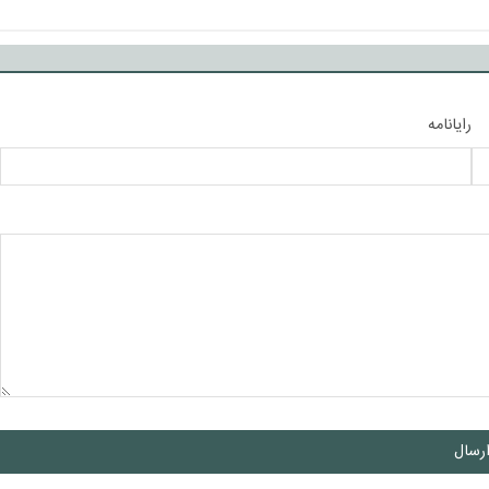
رایانامه
رسال