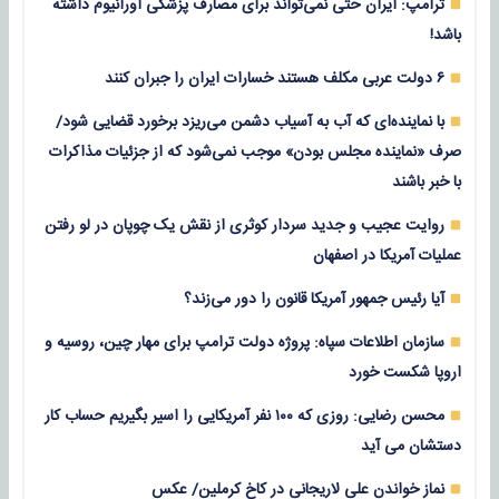
ترامپ: ایران حتی نمی‌تواند برای مصارف پزشکی اورانیوم داشته
باشد!
۶ دولت عربی مکلف هستند خسارات ایران را جبران کنند
با نماینده‌ای که آب به آسیاب دشمن می‌ریزد برخورد قضایی شود/
صرف «نماینده مجلس بودن» موجب نمی‌شود که از جزئیات مذاکرات
با خبر باشند
روایت عجیب و جدید سردار کوثری از نقش یک چوپان در لو رفتن
عملیات آمریکا در اصفهان
آیا رئیس جمهور آمریکا قانون را دور می‌زند؟
سازمان اطلاعات سپاه: پروژه دولت ترامپ برای مهار چین، روسیه و
اروپا شکست خورد
محسن رضایی: روزی که ۱۰۰ نفر آمریکایی را اسیر بگیریم حساب کار
دستشان می آید
نماز خواندن علی لاریجانی در کاخ کرملین/ عکس