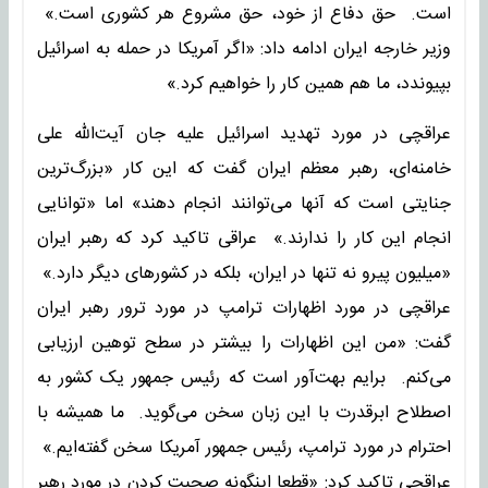
است. حق دفاع از خود، حق مشروع هر کشوری است.»
وزیر خارجه ایران ادامه داد: «اگر آمریکا در حمله به اسرائیل
بپیوندد، ما هم همین کار را خواهیم کرد.»
عراقچی در مورد تهدید اسرائیل علیه جان آیت‌الله علی
خامنه‌ای، رهبر معظم ایران گفت که این کار «بزرگ‌ترین
جنایتی است که آنها می‌توانند انجام دهند» اما «توانایی
انجام این کار را ندارند.» عراقی تاکید کرد که رهبر ایران
«میلیون پیرو نه تنها در ایران، بلکه در کشورهای دیگر دارد.»
عراقچی در مورد اظهارات ترامپ در مورد ترور رهبر ایران
گفت: «من این اظهارات را بیشتر در سطح توهین ارزیابی
می‌کنم. برایم بهت‌آور است که رئیس جمهور یک کشور به
اصطلاح ابرقدرت با این زبان سخن می‌گوید. ما همیشه با
احترام در مورد ترامپ، رئیس جمهور آمریکا سخن گفته‌ایم.»
عراقچی تاکید کرد: «قطعا اینگونه صحبت کردن در مورد رهبر