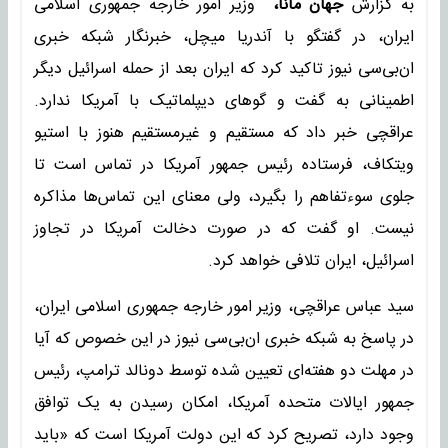
به گزارش
جهان مانا،
وزیر امور خارجه جمهوری اسلامی
ایران، در گفتگو با آندریا میچل، خبرنگار شبکه خبری
ان‌بی‌سی نیوز تاکید کرد که ایران بعد از حمله اسرائیل دیگر
اطمینانی به گفت و گوهای دیپلماتیک با آمریکا ندارد.
عراقچی خبر داد که مستقیم و غیرمستقیم هنوز با استیو
ویتکاف، فرستاده رئیس جمهور آمریکا در تماس است تا
جلوی سوءتفاهم را بگیرد، ولی معنای این تماس‌ها مذاکره
نیست. او گفت که در صورت دخالت آمریکا در تجاوز
اسرائیل، ایران تلافی خواهد کرد.
سید عباس عراقچی، وزیر امور خارجه جمهوری اسلامی ایران،
در پاسخ به شبکه خبری ان‌بی‌سی نیوز در این خصوص که آیا
در مهلت دو هفته‌ای تعیین شده توسط دونالد ترامپ، رئیس
جمهور ایالات متحده آمریکا، امکان رسیدن به یک توافق
وجود دارد، تصریح کرد که این دولت آمریکا است که «باید