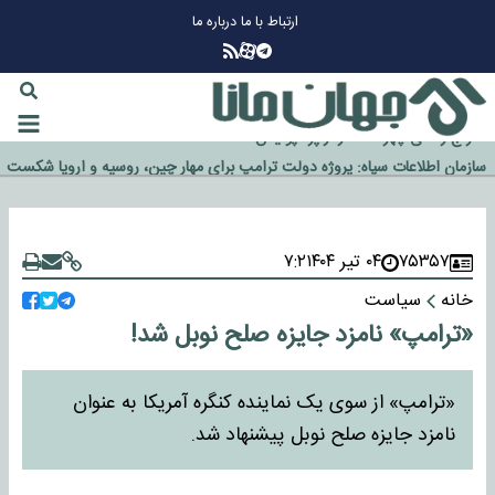
ارتباط با ما
درباره ما
چرا طلا دوباره افزایشی شد؟
گزینه جدایی اوسمار روی میز مدیران پرسپولیس
آیا رئیس جمهور آمریکا قانون را دور می‌زند؟
اخراج رسمی چهره نامدار از پرسپولیس
سازمان اطلاعات سپاه: پروژه دولت ترامپ برای مهار چین، روسیه و اروپا شکست
خورد
۷۵۳۵۷
۰۴ تیر ۱۴۰۴
۷:۲
خانه
سیاست
«ترامپ» نامزد جایزه صلح نوبل شد!
«ترامپ» از سوی یک نماینده کنگره آمریکا به عنوان
نامزد جایزه صلح نوبل پیشنهاد شد.