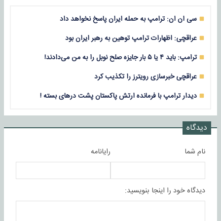
سی ان ان: ترامپ به حمله ایران پاسخ نخواهد داد
عراقچی: اظهارات ترامپ توهین به رهبر ایران بود
ترامپ: باید ۴ یا ۵ بار جایزه صلح نوبل را به من می‌دادند!
عراقچی خبرسازی رویترز را تکذیب کرد
دیدار ترامپ با فرمانده ارتش پاکستان پشت درهای بسته !
دیدگاه
نام شما
رایانامه
دیدگاه خود را اینجا بنویسید: