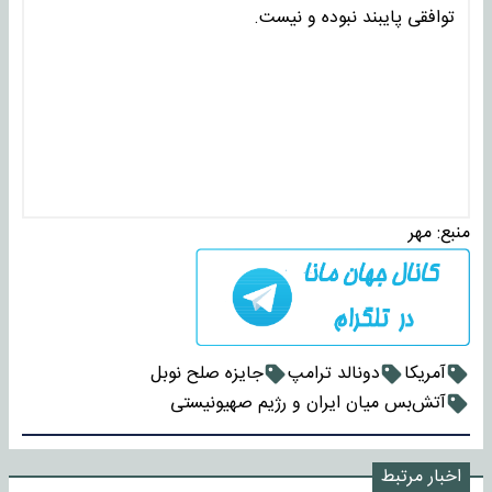
توافقی پایبند نبوده و نیست.
منبع:
مهر
آمریکا
دونالد ترامپ
جایزه صلح نوبل
آتش‌بس میان ایران و رژیم صهیونیستی
اخبار مرتبط