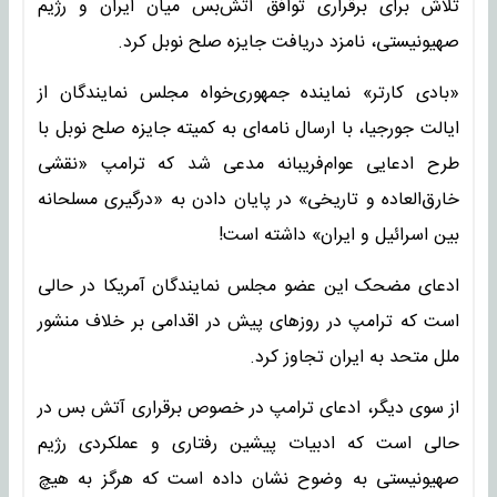
تلاش برای برقراری توافق آتش‌بس میان ایران و رژیم
صهیونیستی، نامزد دریافت جایزه صلح نوبل کرد.
«بادی کارتر» نماینده جمهوری‌خواه مجلس نمایندگان از
ایالت جورجیا، با ارسال نامه‌ای به کمیته جایزه صلح نوبل با
طرح ادعایی عوام‌فریبانه مدعی شد که ترامپ «نقشی
خارق‌العاده و تاریخی» در پایان دادن به «درگیری مسلحانه
بین اسرائیل و ایران» داشته است!
ادعای مضحک این عضو مجلس نمایندگان آمریکا در حالی
است که ترامپ در روزهای پیش در اقدامی بر خلاف منشور
ملل متحد به ایران تجاوز کرد.
از سوی دیگر، ادعای ترامپ در خصوص برقراری آتش بس در
حالی است که ادبیات پیشین رفتاری و عملکردی رژیم
صهیونیستی به وضوح نشان داده است که هرگز به هیچ