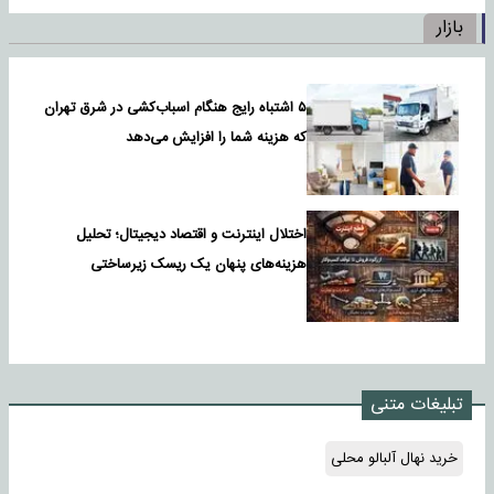
بازار
۵ اشتباه رایج هنگام اسباب‌کشی در شرق تهران
که هزینه شما را افزایش می‌دهد
اختلال اینترنت و اقتصاد دیجیتال؛ تحلیل
هزینه‌های پنهان یک ریسک زیرساختی
تبلیغات متنی
خرید نهال آلبالو محلی