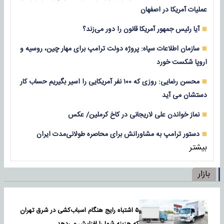
عملیات آمریکا در اصفهان
آیا رئیس جمهور آمریکا قانون را دور می‌زند؟
سازمان اطلاعات سپاه: پروژه دولت ترامپ برای مهار چین، روسیه و
اروپا شکست خورد
محسن رضایی: روزی که ۱۰۰ نفر آمریکایی را اسیر بگیریم حساب کار
دستشان می آید
نماز خواندن علی لاریجانی در کاخ کرملین/ عکس
دستور ترامپ به مشاورانش برای محاصره طولانی‌مدت ایران
بیشتر
بازار
۵ اشتباه رایج هنگام اسباب‌کشی در شرق تهران