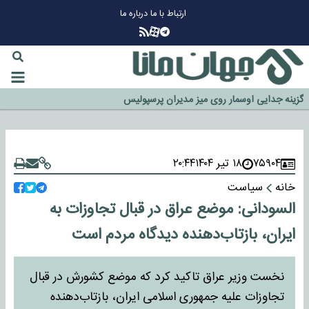
ارتباط با ما
درباره ما
چرا طلا دوباره افزایشی شد؟
گزینه جدایی اوسمار روی میز مدیران پرسپولیس
آیا رئیس جمهور آمریکا قانون را دور می‌زند؟
اخراج رسمی چهره نامدار از پرسپولیس
سازمان اطلاعات سپاه: پروژه دولت ترامپ برای مهار چین، روسیه و اروپا شکست
۷۵۹۰۴
۱۸ تیر ۱۴۰۴
۲۰:۴۴
خورد
خانه
سیاست
السودانی: موضع عراق در قبال تجاوزات به
ایران، بازتاب‌دهنده دیدگاه مردم است
نخست وزیر عراق تاکید کرد که موضع کشورش در قبال
تجاوزات علیه جمهوری اسلامی ایران، بازتاب‌دهنده