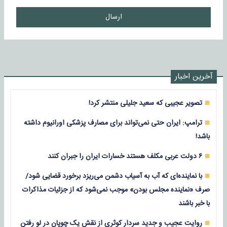
ارسال
آخرین اخبار
تصویر عجیبی که سعید جلیلی منتشر کرد!
ترامپ: ایران حتی نمی‌تواند برای مصارف پزشکی اورانیوم داشته
باشد!
۶ دولت عربی مکلف هستند خسارات ایران را جبران کنند
با نماینده‌ای که آب به آسیاب دشمن می‌ریزد برخورد قضایی شود/
صرف «نماینده مجلس بودن» موجب نمی‌شود که از جزئیات مذاکرات
با خبر باشند
روایت عجیب و جدید سردار کوثری از نقش یک چوپان در لو رفتن