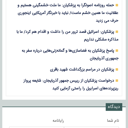
حمله روزنامه اصولگرا به پزشکیان: ما ملت خشمگینی هستیم و
عقلانیت ما همین خشم ماست/ نباید با خبرنگار آمریکایی اینجوری
حرف می زدید
پزشکیان: اسرائیل قصد ترور من را داشت و اقدام هم کرد/ ما با
مذاکره مشکلی نداریم
پاسخ پزشکیان به فضاسازی‌ها و گمانه‌زنی‌هایی درباره سفر به
جمهوری آذربایجان
پزشکیان در مراسم بزرگداشت شهید باقری
درخواست پزشکیان از رییس جمهور آذربایجان: شایعه پرواز
ریزپرنده‌های اسراییل را راستی آزمایی کنید
دیدگاه
نام شما
رایانامه