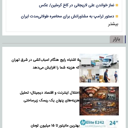
نماز خواندن علی لاریجانی در کاخ کرملین/ عکس
دستور ترامپ به مشاورانش برای محاصره طولانی‌مدت ایران
بیشتر
بازار
۵ اشتباه رایج هنگام اسباب‌کشی در شرق تهران
که هزینه شما را افزایش می‌دهد
اختلال اینترنت و اقتصاد دیجیتال؛ تحلیل
هزینه‌های پنهان یک ریسک زیرساختی
بهترین مانیتور تا ۱۵ میلیون تومان