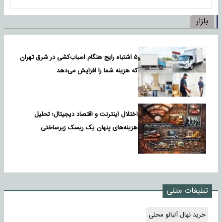
بازار
۵ اشتباه رایج هنگام اسباب‌کشی در شرق تهران
که هزینه شما را افزایش می‌دهد
اختلال اینترنت و اقتصاد دیجیتال؛ تحلیل
هزینه‌های پنهان یک ریسک زیرساختی
تبلیغات متنی
خرید نهال آلبالو محلی