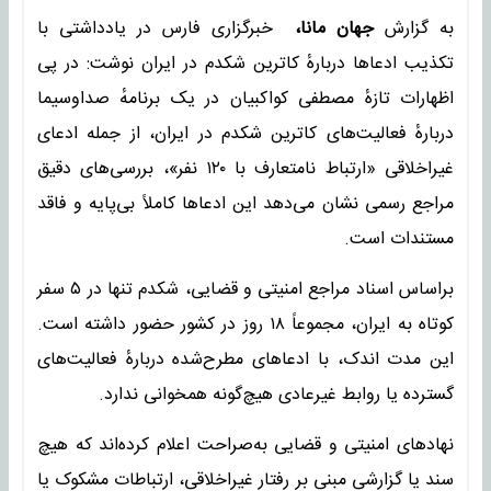
به گزارش
جهان مانا،
خبرگزاری فارس در یادداشتی با
تکذیب ادعاها دربارهٔ کاترین شکدم در ایران نوشت: در پی
اظهارات تازهٔ مصطفی کواکبیان در یک برنامهٔ صداوسیما
دربارهٔ فعالیت‌های کاترین شکدم در ایران، از جمله ادعای
غیراخلاقی «ارتباط نامتعارف با ۱۲۰ نفر»، بررسی‌های دقیق
مراجع رسمی نشان می‌دهد این ادعاها کاملاً بی‌پایه و فاقد
مستندات است.
براساس اسناد مراجع امنیتی و قضایی، شکدم تنها در ۵ سفر
کوتاه به ایران، مجموعاً ۱۸ روز در کشور حضور داشته است.
این مدت اندک، با ادعاهای مطرح‌شده دربارهٔ فعالیت‌های
گسترده یا روابط غیرعادی هیچ‌گونه همخوانی ندارد.
نهادهای امنیتی و قضایی به‌صراحت اعلام کرده‌اند که هیچ
سند یا گزارشی مبنی بر رفتار غیراخلاقی، ارتباطات مشکوک یا