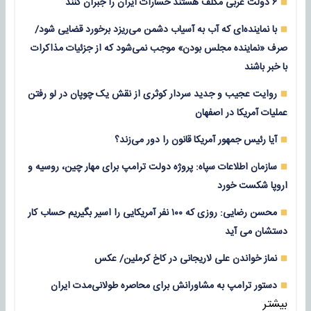
۶ دولت عربی مکلف هستند خسارات ایران را جبران کنند
با نماینده‌ای که آب به آسیاب دشمن می‌ریزد برخورد قضایی شود/
صرف «نماینده مجلس بودن» موجب نمی‌شود که از جزئیات مذاکرات
با خبر باشند
روایت عجیب و جدید سردار کوثری از نقش یک چوپان در لو رفتن
عملیات آمریکا در اصفهان
آیا رئیس جمهور آمریکا قانون را دور می‌زند؟
سازمان اطلاعات سپاه: پروژه دولت ترامپ برای مهار چین، روسیه و
اروپا شکست خورد
محسن رضایی: روزی که ۱۰۰ نفر آمریکایی را اسیر بگیریم حساب کار
دستشان می آید
نماز خواندن علی لاریجانی در کاخ کرملین/ عکس
دستور ترامپ به مشاورانش برای محاصره طولانی‌مدت ایران
بیشتر