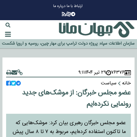
ارتباط با ما
درباره ما
چرا طلا دوباره افزایشی شد؟
گزینه جدایی اوسمار روی میز مدیران پرسپولیس
آیا رئیس جمهور آمریکا قانون را دور می‌زند؟
اخراج رسمی چهره نامدار از پرسپولیس
سازمان اطلاعات سپاه: پروژه دولت ترامپ برای مهار چین، روسیه و اروپا شکست
خورد
۷۶۳۷۶
۲۹ تیر ۱۴۰۴
۹:۱۱
خانه
سیاست
عضو مجلس خبرگان: از موشک‌های جدید
رونمایی نکرده‌ایم
عضو مجلس خبرگان رهبری بیان کرد: موشک‌هایی که
ما تاکنون استفاده کرده‌ایم، مربوط به ۷ تا ۸ سال پیش