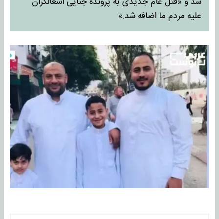
شد و «قتل عام جدیدی به پرونده جنایی اشغالگران
علیه مردم ما اضافه شد.»