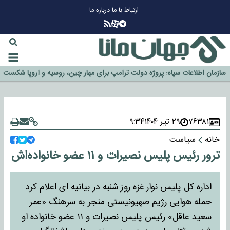
ارتباط با ما
درباره ما
چرا طلا دوباره افزایشی شد؟
گزینه جدایی اوسمار روی میز مدیران پرسپولیس
آیا رئیس جمهور آمریکا قانون را دور می‌زند؟
اخراج رسمی چهره نامدار از پرسپولیس
سازمان اطلاعات سپاه: پروژه دولت ترامپ برای مهار چین، روسیه و اروپا شکست
خورد
۷۶۳۸۱
۲۹ تیر ۱۴۰۴
۹:۳۴
خانه
سیاست
ترور رئیس پلیس نصیرات و ۱۱ عضو خانواده‌اش
اداره کل پلیس نوار غزه روز شنبه در بیانیه ای اعلام کرد
حمله هوایی رژیم صهیونیستی منجر به سرهنگ «عمر
سعید عاقل» رئیس پلیس نصیرات و ۱۱ عضو خانواده او