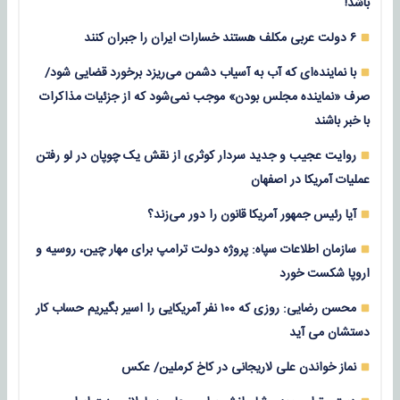
باشد!
۶ دولت عربی مکلف هستند خسارات ایران را جبران کنند
با نماینده‌ای که آب به آسیاب دشمن می‌ریزد برخورد قضایی شود/
صرف «نماینده مجلس بودن» موجب نمی‌شود که از جزئیات مذاکرات
با خبر باشند
روایت عجیب و جدید سردار کوثری از نقش یک چوپان در لو رفتن
عملیات آمریکا در اصفهان
آیا رئیس جمهور آمریکا قانون را دور می‌زند؟
سازمان اطلاعات سپاه: پروژه دولت ترامپ برای مهار چین، روسیه و
اروپا شکست خورد
محسن رضایی: روزی که ۱۰۰ نفر آمریکایی را اسیر بگیریم حساب کار
دستشان می آید
نماز خواندن علی لاریجانی در کاخ کرملین/ عکس