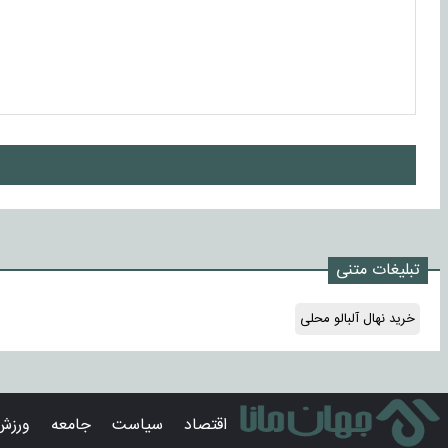
ا
تبلیغات متنی
خرید نهال آلبالو محلی
اقتصاد
سیاست
جامعه
ورزش