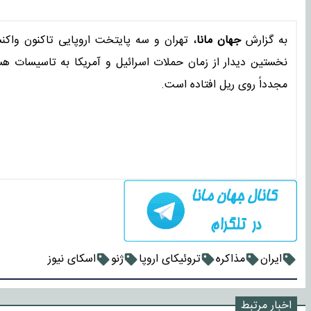
به گزارش
جهان مانا
، تهران و سه پایتخت اروپایی تاکنون واکن
نخستین دیدار از زمان حملات اسرائیل و آمریکا به تاسیسات هس
مجدداً روی ریل افتاده است.
ایران
مذاکره
تروئیکای اروپا
ژنو
اسکای نیوز
اخبار مرتبط