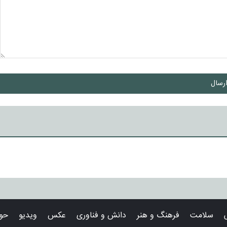
رسال
سلامت
فرهنگ و هنر
دانش و فناوری
عکس
ویدیو
حوا