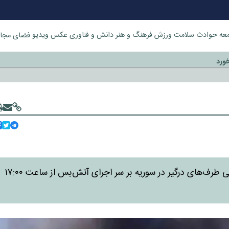
عه
حوادث
سلامت
ورزش
فرهنگ و هنر
دانش و فناوری
عکس
ویدیو
فضای مجا
خورد
تام باراک نماینده ویژه آمریکا در امور سوریه اعلام کرد که تمامی طرف‌های درگیر در سوریه بر سر اجرای آتش‌بس از ساعت ۱۷:۰۰