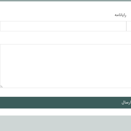
رایانامه
رسال