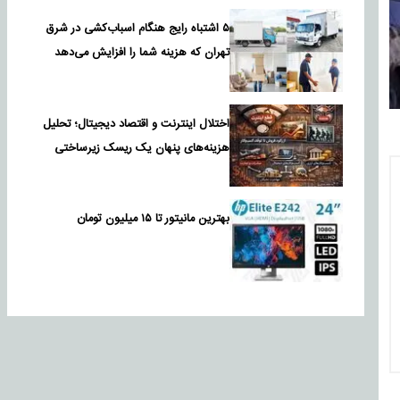
۵ اشتباه رایج هنگام اسباب‌کشی در شرق
تهران که هزینه شما را افزایش می‌دهد
اختلال اینترنت و اقتصاد دیجیتال؛ تحلیل
هزینه‌های پنهان یک ریسک زیرساختی
بهترین مانیتور تا ۱۵ میلیون تومان