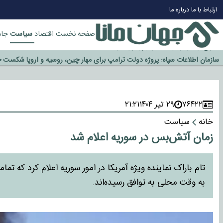
چرا طلا دوباره افزایشی شد؟
ارتباط با ما
درباره ما
گزینه جدایی اوسمار روی میز مدیران پرسپولیس
آیا رئیس جمهور آمریکا قانون را دور می‌زند؟
سیاست
صفحه نخست
اقتصاد
جام
اخراج رسمی چهره نامدار از پرسپولیس
سازمان اطلاعات سپاه: پروژه دولت ترامپ برای مهار چین، روسیه و اروپا شکست 
۷۶۴۲۲
۲۹ تیر ۱۴۰۴
۲۱:۲۱
خانه
سیاست
زمان آتش‌بس در سوریه اعلام شد
به وقت محلی به توافق رسیده‌اند.