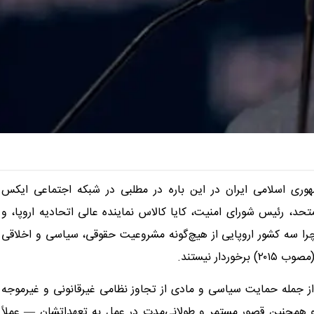
ری اسلامی ایران در این باره در مطلبی در شبکه اجتماعی ایکس
حد، رئیس شورای امنیت، کایا کالاس نماینده عالی اتحادیه اروپا، و
را سه کشور اروپایی از هیچ‌گونه مشروعیت حقوقی، سیاسی و اخلاقی
مات و اظهارات خود — از جمله حمایت سیاسی و مادی از تجاوز نظامی غیرقانونی و غیرموجه
 و همچنین قصور مستمر و طولانی‌مدت در عمل به تعهداتشان — عملاً