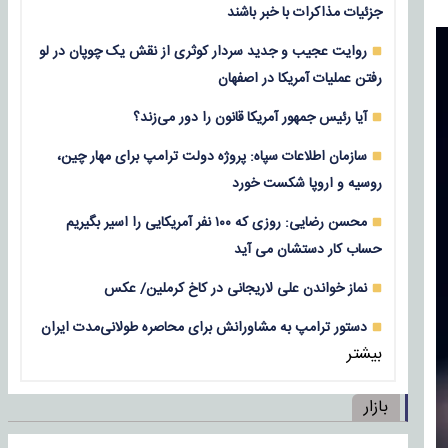
جزئیات مذاکرات با خبر باشند
روایت عجیب و جدید سردار کوثری از نقش یک چوپان در لو
رفتن عملیات آمریکا در اصفهان
آیا رئیس جمهور آمریکا قانون را دور می‌زند؟
سازمان اطلاعات سپاه: پروژه دولت ترامپ برای مهار چین،
روسیه و اروپا شکست خورد
محسن رضایی: روزی که ۱۰۰ نفر آمریکایی را اسیر بگیریم
حساب کار دستشان می آید
نماز خواندن علی لاریجانی در کاخ کرملین/ عکس
دستور ترامپ به مشاورانش برای محاصره طولانی‌مدت ایران
بیشتر
بازار