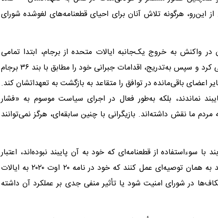
 از این‌رو، هرگونه تلاش آنان برای احیای قطعنامه‌های لغوشده شورای
 در واکنش به خروج یک‌جانبه ایالات متحده از برجام، ابتدا تمامی
سازوکارهای حل‌وفصل اختلافات مندرج در توافق را به‌طور کامل طی کرد و سپس به‌تدریج، اقدامات جبرانی خود را مطابق با بند ۳۶ برجام
ایر اعضای باقی‌مانده در توافق را متقاعد به بازگشت به تعهداتشان کند.
ه‌تنها به تعهدات خود پایبند نماندند، بلکه به‌طور فعال در اجرای سیاست موسوم به «فشار
مردم ما نقش داشته‌اند. بازیگرانی با چنین سابقه‌ای، هرگز نمی‌توانند
د با سوءاستفاده از قطعنامه‌ای که خود به آن پایبند نبوده‌اند، اعتبار
شورای امنیت سازمان ملل را زیر سوال ببرند، اظهار کرد: آن‌ها باید به همان توصیه‌ای عمل کنند که خود در نامه ۲۰ اوت ۲۰۲۰ به ایالات
کاف‌ها در شورای امنیت شود یا تأثیر منفی جدی بر عملکرد آن داشته