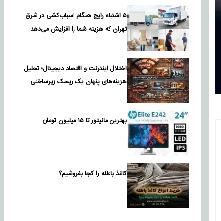
۵ اشتباه رایج هنگام اسباب‌کشی در شرق
تهران که هزینه شما را افزایش می‌دهد
اختلال اینترنت و اقتصاد دیجیتال؛ تحلیل
هزینه‌های پنهان یک ریسک زیرساختی
بهترین مانیتور تا ۱۵ میلیون تومان
کاغذ باطله را کجا بفروشیم؟