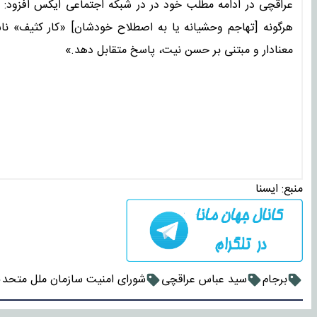
عراقچی در ادامه مطلب خود در در شبکه اجتماعی ایکس افزود: همانط
هرگونه [تهاجم وحشیانه یا به اصطلاح خودشان] «کار کثیف» ناش
معنادار و مبتنی بر حسن نیت، پاسخ متقابل دهد.»
منبع:
ايسنا
برجام
سید عباس عراقچی
شورای امنیت سازمان ملل متحد