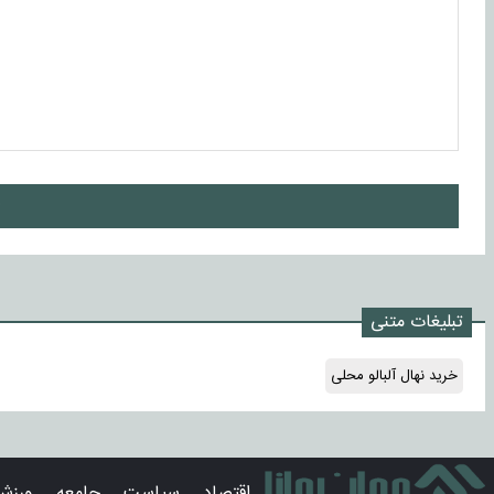
ا
تبلیغات متنی
خرید نهال آلبالو محلی
اقتصاد
سیاست
جامعه
ورزش