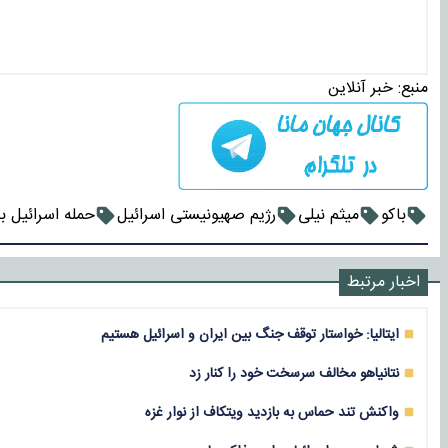
منبع:
خبر آنلاین
باکو
میثم نیلی
رژیم صهیونیستی اسرائیل
حمله اسرائیل به
اخبار مرتبط
ایتالیا: خواستار توقف جنگ بین ایران و اسرائیل هستیم
نتانیاهو مخالف سرسخت خود را کنار زد
واکنش تند حماس به بازدید ویتکاف از نوار غزه