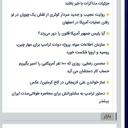
جزئیات مذاکرات با خبر باشند
روایت عجیب و جدید سردار کوثری از نقش یک چوپان در لو
رفتن عملیات آمریکا در اصفهان
آیا رئیس جمهور آمریکا قانون را دور می‌زند؟
سازمان اطلاعات سپاه: پروژه دولت ترامپ برای مهار چین،
روسیه و اروپا شکست خورد
محسن رضایی: روزی که ۱۰۰ نفر آمریکایی را اسیر بگیریم
حساب کار دستشان می آید
نماز خواندن علی لاریجانی در کاخ کرملین/ عکس
دستور ترامپ به مشاورانش برای محاصره طولانی‌مدت ایران
بیشتر
بازار