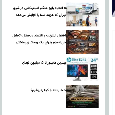
۵ اشتباه رایج هنگام اسباب‌کشی در شرق
تهران که هزینه شما را افزایش می‌دهد
اختلال اینترنت و اقتصاد دیجیتال؛ تحلیل
هزینه‌های پنهان یک ریسک زیرساختی
بهترین مانیتور تا ۱۵ میلیون تومان
کاغذ باطله را کجا بفروشیم؟