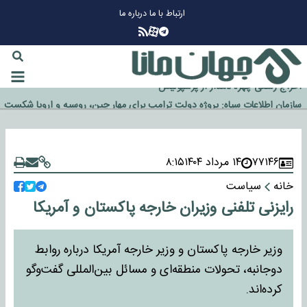
ارتباط با ما
درباره ما
چرا طلا دوباره افزایشی شد؟
گزینه جدایی اوسمار روی میز مدیران پرسپولیس
آیا رئیس جمهور آمریکا قانون را دور می‌زند؟
اخراج رسمی چهره نامدار از پرسپولیس
سازمان اطلاعات سپاه: پروژه دولت ترامپ برای مهار چین، روسیه و اروپا شکست
خورد
۷۷۱۴۶
۱۴ مرداد ۱۴۰۴
۸:۱۵
خانه
سیاست
رایزنی تلفنی وزیران خارجه پاکستان و آمریکا
وزیر خارجه پاکستان و وزیر خارجه آمریکا درباره روابط
دوجانبه، تحولات منطقه‌ای و مسائل بین‌المللی گفت‌وگو
کرده‌اند.