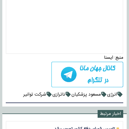
منبع:
ايسنا
انرژی
مسعود پزشکیان
ناترازی
شرکت توانیر
اخبار مرتبط
تاسیس شورای دفاع کشور تصویب شد