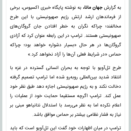
به گزارش
جهان مانا،
به نوشته پایگاه خبری اکسیوس، برخی
از فرماندهان ارشد ارتش رژیم صهیونیستی با این طرح
مخالفند؛ چراکه نگران به خطر افتادن جان گروگان‌های
صهیونیستی هستند. ترامپ در این رابطه عنوان کرد که آزادی
گروگان‌ها در هر حال «بسیار دشوار» خواهد بود؛ چراکه
حماس «در شرایط فعلی آن‌ها را آزاد نخواهد کرد.»
طرح تل‌آویو با توجه به بحران انسانی گسترده در غزه با
انتقاد شدید بین‌المللی روبه‌رو شده اما ترامپ تصمیم گرفته
دخالت نکند و به رژیم صهیونیستی اجازه دهد طبق نظر خود
عمل کند. ترامپ اگرچه مستقیما حمایت خود از عملیات را
اعلام نکرده اما به نظر می‌رسد با استدلال نتانیاهو مبنی بر
نیاز به فشار نظامی بیشتر بر حماس موافق باشد.
ترامپ در میان اظهارات خود گفت این تل‌آویو است که باید