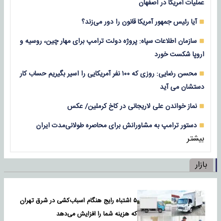
عملیات آمریکا در اصفهان
آیا رئیس جمهور آمریکا قانون را دور می‌زند؟
سازمان اطلاعات سپاه: پروژه دولت ترامپ برای مهار چین، روسیه و
اروپا شکست خورد
محسن رضایی: روزی که ۱۰۰ نفر آمریکایی را اسیر بگیریم حساب کار
دستشان می آید
نماز خواندن علی لاریجانی در کاخ کرملین/ عکس
دستور ترامپ به مشاورانش برای محاصره طولانی‌مدت ایران
بیشتر
بازار
۵ اشتباه رایج هنگام اسباب‌کشی در شرق تهران
که هزینه شما را افزایش می‌دهد