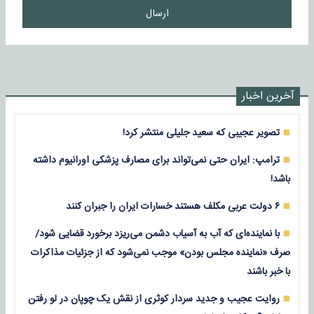
ارسال
آخرین اخبار
تصویر عجیبی که سعید جلیلی منتشر کرد!
ترامپ: ایران حتی نمی‌تواند برای مصارف پزشکی اورانیوم داشته
باشد!
۶ دولت عربی مکلف هستند خسارات ایران را جبران کنند
با نماینده‌ای که آب به آسیاب دشمن می‌ریزد برخورد قضایی شود/
صرف «نماینده مجلس بودن» موجب نمی‌شود که از جزئیات مذاکرات
با خبر باشند
روایت عجیب و جدید سردار کوثری از نقش یک چوپان در لو رفتن