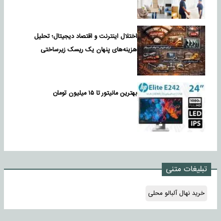
اختلال اینترنت و اقتصاد دیجیتال؛ تحلیل
هزینه‌های پنهان یک ریسک زیرساختی
بهترین مانیتور تا ۱۵ میلیون تومان
تبلیغات متنی
خرید نهال آلبالو محلی