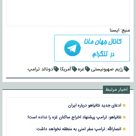
منبع:
ايسنا
رژیم صهیونیستی
غزه
آمریکا
دونالد ترامپ
اخبار مرتبط
ادعای جدید نتانیاهو درباره ایران
نتانیاهو: ترامپ پیشنهاد اخراج ساکنان غزه را نداده است!
انصارالله: ترامپ سفر امنی به منطقه نخواهد داشت