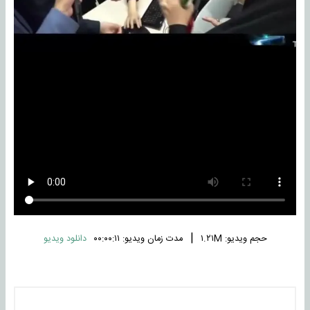
|
حجم ویدیو: ۱.۲۱M
مدت زمان ویدیو: ۰۰:۰۰:۱۱
دانلود ویدیو