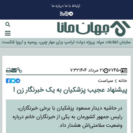
ارتباط با ما
درباره ما
چرا طلا دوباره افزایشی شد؟
گزینه جدایی اوسمار روی میز مدیران پرسپولیس
آیا رئیس جمهور آمریکا قانون را دور می‌زند؟
اخراج رسمی چهره نامدار از پرسپولیس
سازمان اطلاعات سپاه: پروژه دولت ترامپ برای مهار چین، روسیه و اروپا شکست
خورد
۷۷۴۵۰
۲۱ مرداد ۱۴۰۴
۷:۳۲
خانه
سیاست
پیشنهاد عجیب پزشکیان به یک خبرنگار زن !
در حاشیه دیدار مسعود پزشکیان با برخی خبرنگاران،
رئیس جمهور کشورمان به یکی از خبرنگاران خانم درباره
وضعیت سلامتی‌اش هشدار داد.