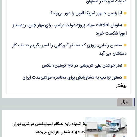
عملیات آمریکا در اصفهان
آیا رئیس جمهور آمریکا قانون را دور می‌زند؟
سازمان اطلاعات سپاه: پروژه دولت ترامپ برای مهار چین، روسیه و
اروپا شکست خورد
محسن رضایی: روزی که ۱۰۰ نفر آمریکایی را اسیر بگیریم حساب کار
دستشان می آید
نماز خواندن علی لاریجانی در کاخ کرملین/ عکس
دستور ترامپ به مشاورانش برای محاصره طولانی‌مدت ایران
بیشتر
بازار
۵ اشتباه رایج هنگام اسباب‌کشی در شرق تهران
که هزینه شما را افزایش می‌دهد