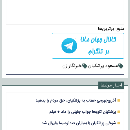
منبع:
برترین‌ها
مسعود پزشکیان
خبرنگار زن
اخبار مرتبط
آذری‌جهرمی خطاب به پزشکیان: حق مردم را بدهید
پزشکیان تلویحا جواب جلیلی را داد + فیلم
شوخی پزشکیان با بمباران صداوسیما وایرال شد