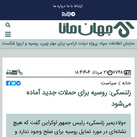
ارتباط با ما
درباره ما
چرا طلا دوباره افزایشی شد؟
گزینه جدایی اوسمار روی میز مدیران پرسپولیس
آیا رئیس جمهور آمریکا قانون را دور می‌زند؟
اخراج رسمی چهره نامدار از پرسپولیس
سازمان اطلاعات سپاه: پروژه دولت ترامپ برای مهار چین، روسیه و اروپا شکست
خورد
۷۷۴۸۱
۲۱ مرداد ۱۴۰۴
۱۸:۴
خانه
سیاست
زلنسکی: روسیه برای حملات جدید آماده
می‌شود
«ولادیمیر زلنسکی» رئیس جمهور اوکراین گفت که هیچ
نشانه‌ای در مورد تمایل روسیه برای صلح وجود ندارد و