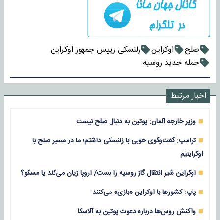
صلح
اوکراین
زلنسکی رییس جمهور اوکراین
حمله جدید روسیه
اخبار مرتبط
وزیر خارجه آلمان: پوتین به دنبال صلح نیست
ترامپ: گفت‌وگوی خوبی با زلنسکی داشتم؛ ما در مسیر صلح با
اوکراینیم
اوکراین شیر انتقال گاز روسیه را بست/ اروپا زیان می‌کند یا مسکو؟
پاپ: کشورها با اوکراین «بازی» می‌کنند
واکنش روس‌ها درباره دعوت پوتین به آلاسکا