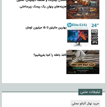
اختلال اینترنت و اقتصاد دیجیتال؛ تحلیل
هزینه‌های پنهان یک ریسک زیرساختی
بهترین مانیتور تا ۱۵ میلیون تومان
کاغذ باطله را کجا بفروشیم؟
تبلیغات متنی
خرید نهال آلبالو محلی