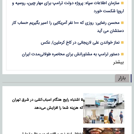
سازمان اطلاعات سپاه: پروژه دولت ترامپ برای مهار چین، روسیه و
اروپا شکست خورد
محسن رضایی: روزی که ۱۰۰ نفر آمریکایی را اسیر بگیریم حساب کار
دستشان می آید
نماز خواندن علی لاریجانی در کاخ کرملین/ عکس
دستور ترامپ به مشاورانش برای محاصره طولانی‌مدت ایران
بیشتر
بازار
۵ اشتباه رایج هنگام اسباب‌کشی در شرق تهران
که هزینه شما را افزایش می‌دهد