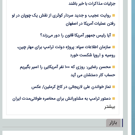
جزئیات مذاکرات با خبر باشند
روایت عجیب و جدید سردار کوثری از نقش یک چوپان در لو
رفتن عملیات آمریکا در اصفهان
آیا رئیس جمهور آمریکا قانون را دور می‌زند؟
سازمان اطلاعات سپاه: پروژه دولت ترامپ برای مهار چین،
روسیه و اروپا شکست خورد
محسن رضایی: روزی که ۱۰۰ نفر آمریکایی را اسیر بگیریم
حساب کار دستشان می آید
نماز خواندن علی لاریجانی در کاخ کرملین/ عکس
دستور ترامپ به مشاورانش برای محاصره طولانی‌مدت ایران
بیشتر
بازار