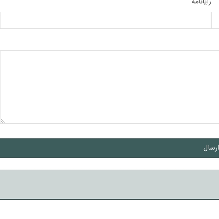
رایانامه
رسال