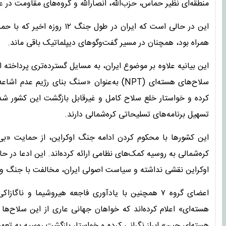
منطقه‌ای نظیر حماس، حزب‌الله، انصارالله و گروه‌های مقاومت در ع
این در حالی است که ایران در
همراه بود، همچنان در مسیر گفت‌وگوهای دیپلماتیک باقی ماند.
سلاح‌های هسته‌ای (NPT) به‌عنوان «سنگ بنای ر
کرده و خواستار خلع سلاح کامل و غیرقابل بازگشت این کشور شده
تسهیل برنامه‌های تسلیحاتی کره‌شمالی دارند.
این کشورها با محکوم کردن ادامه جنگ اوکراین، از حمایت «بی
کره‌شمالی به روسیه کمک‌های نظامی ارائه کرده‌اند. این ادعا در ح
اوکراین نقشی نداشته و سیاست اصولی ایران، مخالفت با جنگ و 
هسته‌ای» اعلام کرده‌اند که خواهان جهانی عاری از این سلاح‌ها
هسته‌ای چین» ابراز نگرانی کرده و خواستار بازگشت روسیه به تع